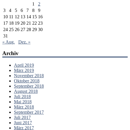
1
2
3
4
5
6
7
8
9
10
11
12
13
14
15
16
17
18
19
20
21
22
23
24
25
26
27
28
29
30
31
« Aug.
Dez. »
Archiv
April 2019
März 2019
November 2018
Oktober 2018
September 2018
August 2018
Juli 2018
Mai 2018
März 2018
September 2017
Juli 2017
Juni 2017
März 2017