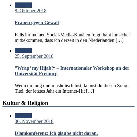
Standard
8. Oktober 2018
Frauen gegen Gewalt
Falls ihr meinen Social-Media-Kanälen folgt, habt ihr sicher
mitbekommen, dass ich derzeit in den Niederlanden […]
Standard
25. September 2018
”Wrap‘ my Hijab!“ – Internationaler Workshop an der
Universität Freiburg
Wenn du jung und muslimisch bist, kennst du diesen Song-
Titel, der letztes Jahr ein Internet-Hit […]
Kultur & Religion
Standard
30. November 2018
Islamkonferenz: Ich glaube nicht daran.