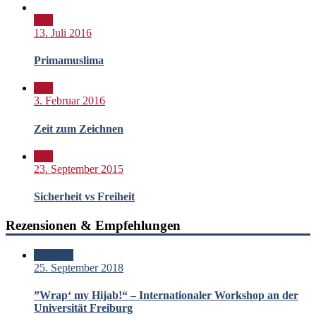
Bild
13. Juli 2016
Primamuslima
Bild
3. Februar 2016
Zeit zum Zeichnen
Bild
23. September 2015
Sicherheit vs Freiheit
Rezensionen & Empfehlungen
Standard
25. September 2018
”Wrap‘ my Hijab!“ – Internationaler Workshop an der
Universität Freiburg