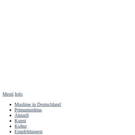
Menü
Info
Muslime in Deutschland
Primamuslima
Aktuell
Kunst
Kultur
Empfehlungen