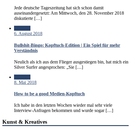
Jede deutsche Tageszeitung hat sich schon damit
auseinandergesetzt: Am Mittwoch, den 28. November 2018
diskutierte […]
Standard
6. August 2018
Bullshit-Bingo: Kopftuch-Edition | Ein Spiel für mehr
Verständnis
Neulich als ich aus dem Flieger ausgestiegen bin, hat mich ein
Silver Surfer angesprochen: „Sie […]
Standard
8. Mai 2018
How to be a good Medien-Kopftuch
Ich habe in den letzten Wochen wieder mal sehr viele
Interview-Anfragen bekommen und wurde sogar […]
Kunst & Kreatives