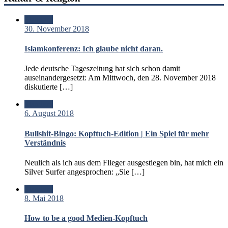
Standard
30. November 2018
Islamkonferenz: Ich glaube nicht daran.
Jede deutsche Tageszeitung hat sich schon damit
auseinandergesetzt: Am Mittwoch, den 28. November 2018
diskutierte […]
Standard
6. August 2018
Bullshit-Bingo: Kopftuch-Edition | Ein Spiel für mehr
Verständnis
Neulich als ich aus dem Flieger ausgestiegen bin, hat mich ein
Silver Surfer angesprochen: „Sie […]
Standard
8. Mai 2018
How to be a good Medien-Kopftuch