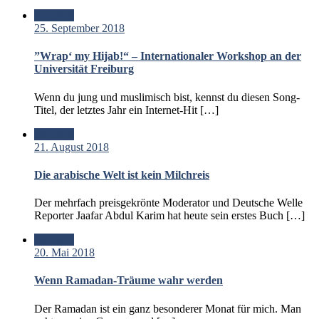
Standard
25. September 2018
”Wrap‘ my Hijab!“ – Internationaler Workshop an der
Universität Freiburg
Wenn du jung und muslimisch bist, kennst du diesen Song-
Titel, der letztes Jahr ein Internet-Hit […]
Standard
21. August 2018
Die arabische Welt ist kein Milchreis
Der mehrfach preisgekrönte Moderator und Deutsche Welle
Reporter Jaafar Abdul Karim hat heute sein erstes Buch […]
Standard
20. Mai 2018
Wenn Ramadan-Träume wahr werden
Der Ramadan ist ein ganz besonderer Monat für mich. Man