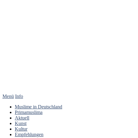
Menü
Info
Muslime in Deutschland
Primamuslima
Aktuell
Kunst
Kultur
Empfehlungen