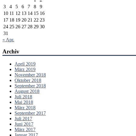
3
4
5
6
7
8
9
10
11
12
13
14
15
16
17
18
19
20
21
22
23
24
25
26
27
28
29
30
31
« Apr.
Archiv
April 2019
März 2019
November 2018
Oktober 2018
September 2018
August 2018
Juli 2018
Mai 2018
März 2018
September 2017
Juli 2017
Juni 2017
März 2017
Januar 2017