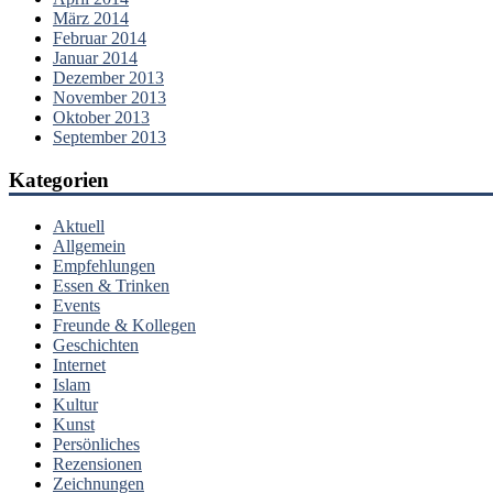
März 2014
Februar 2014
Januar 2014
Dezember 2013
November 2013
Oktober 2013
September 2013
Kategorien
Aktuell
Allgemein
Empfehlungen
Essen & Trinken
Events
Freunde & Kollegen
Geschichten
Internet
Islam
Kultur
Kunst
Persönliches
Rezensionen
Zeichnungen