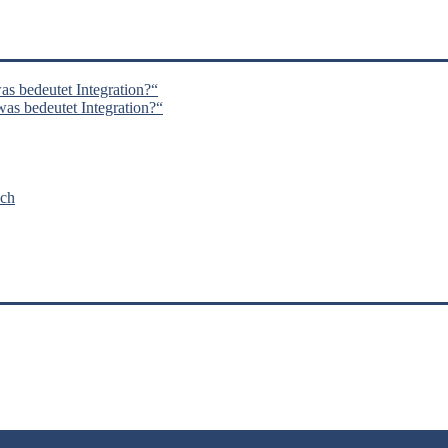
s bedeutet Integration?“
s bedeutet Integration?“
nch