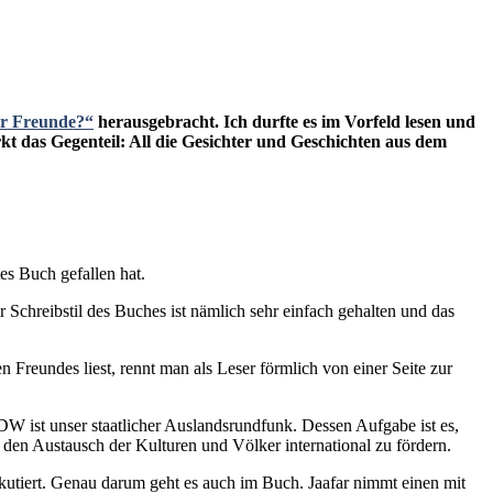
r Freunde?“
herausgebracht. Ich durfte es im Vorfeld lesen und
rkt das Gegenteil: All die Gesichter und Geschichten aus dem
es Buch gefallen hat.
 Schreibstil des Buches ist nämlich sehr einfach gehalten und das
n Freundes liest, rennt man als Leser förmlich von einer Seite zur
DW ist unser staatlicher Auslandsrundfunk. Dessen Aufgabe ist es,
 den Austausch der Kulturen und Völker international zu fördern.
skutiert. Genau darum geht es auch im Buch. Jaafar nimmt einen mit