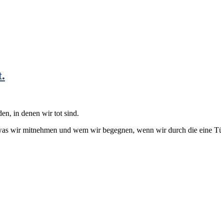
.
en, in denen wir tot sind.
lang, was wir mitnehmen und wem wir begegnen, wenn wir durch die eine