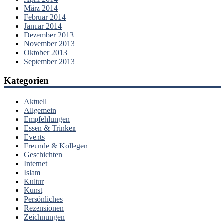
März 2014
Februar 2014
Januar 2014
Dezember 2013
November 2013
Oktober 2013
September 2013
Kategorien
Aktuell
Allgemein
Empfehlungen
Essen & Trinken
Events
Freunde & Kollegen
Geschichten
Internet
Islam
Kultur
Kunst
Persönliches
Rezensionen
Zeichnungen