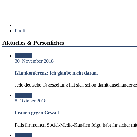
Pin It
Aktuelles & Persönliches
Standard
30. November 2018
Islamkonferenz: Ich glaube nicht daran.
Jede deutsche Tageszeitung hat sich schon damit auseinanderg
Standard
8. Oktober 2018
Frauen gegen Gewalt
Falls ihr meinen Social-Media-Kanälen folgt, habt ihr sicher 
Standard