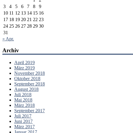
3
4
5
6
7
8
9
10
11
12
13
14
15
16
17
18
19
20
21
22
23
24
25
26
27
28
29
30
31
« Apr.
Archiv
April 2019
März 2019
November 2018
Oktober 2018
September 2018
August 2018
Juli 2018
Mai 2018
März 2018
September 2017
Juli 2017
Juni 2017
März 2017
Januar 2017