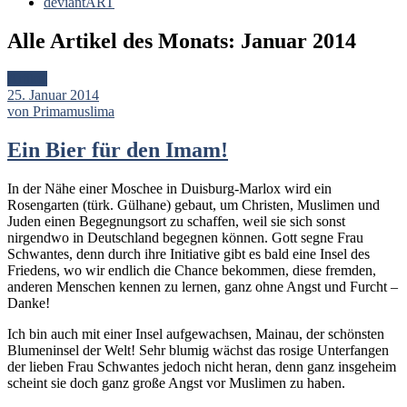
deviantART
Alle Artikel des Monats:
Januar 2014
Artikel
25. Januar 2014
von Primamuslima
Ein Bier für den Imam!
In der Nähe einer Moschee in Duisburg-Marlox wird ein
Rosengarten (türk. Gülhane) gebaut, um Christen, Muslimen und
Juden einen Begegnungsort zu schaffen, weil sie sich sonst
nirgendwo in Deutschland begegnen können. Gott segne Frau
Schwantes, denn durch ihre Initiative gibt es bald eine Insel des
Friedens, wo wir endlich die Chance bekommen, diese fremden,
anderen Menschen kennen zu lernen, ganz ohne Angst und Furcht –
Danke!
Ich bin auch mit einer Insel aufgewachsen, Mainau, der schönsten
Blumeninsel der Welt! Sehr blumig wächst das rosige Unterfangen
der lieben Frau Schwantes jedoch nicht heran, denn ganz insgeheim
scheint sie doch ganz große Angst vor Muslimen zu haben.