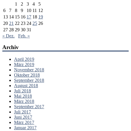
1
2
3
4
5
6
7
8
9
10
11
12
13
14
15
16
17
18
19
20
21
22
23
24
25
26
27
28
29
30
31
« Dez.
Feb. »
Archiv
April 2019
März 2019
November 2018
Oktober 2018
September 2018
August 2018
Juli 2018
Mai 2018
März 2018
September 2017
Juli 2017
Juni 2017
März 2017
Januar 2017