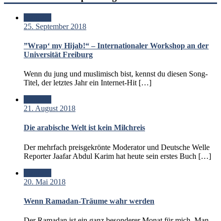
Standard
25. September 2018
”Wrap‘ my Hijab!“ – Internationaler Workshop an der
Universität Freiburg
Wenn du jung und muslimisch bist, kennst du diesen Song-
Titel, der letztes Jahr ein Internet-Hit […]
Standard
21. August 2018
Die arabische Welt ist kein Milchreis
Der mehrfach preisgekrönte Moderator und Deutsche Welle
Reporter Jaafar Abdul Karim hat heute sein erstes Buch […]
Standard
20. Mai 2018
Wenn Ramadan-Träume wahr werden
Der Ramadan ist ein ganz besonderer Monat für mich. Man