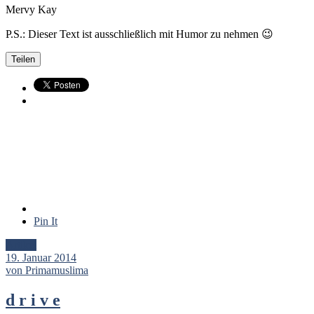
Mervy Kay
P.S.: Dieser Text ist ausschließlich mit Humor zu nehmen 😉
Teilen
Pin It
Artikel
19. Januar 2014
von Primamuslima
d r i v e