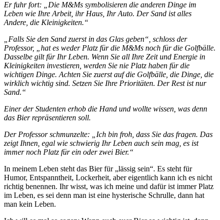
Er fuhr fort: „Die M&Ms symbolisieren die anderen Dinge im
Leben wie Ihre Arbeit, ihr Haus, Ihr Auto. Der Sand ist alles
Andere, die Kleinigkeiten.“
„Falls Sie den Sand zuerst in das Glas geben“, schloss der
Professor, „hat es weder Platz für die M&Ms noch für die Golfbälle.
Dasselbe gilt für Ihr Leben. Wenn Sie all Ihre Zeit und Energie in
Kleinigkeiten investieren, werden Sie nie Platz haben für die
wichtigen Dinge. Achten Sie zuerst auf die Golfbälle, die Dinge, die
wirklich wichtig sind. Setzen Sie Ihre Prioritäten. Der Rest ist nur
Sand.“
Einer der Studenten erhob die Hand und wollte wissen, was denn
das Bier repräsentieren soll.
Der Professor schmunzelte: „Ich bin froh, dass Sie das fragen. Das
zeigt Ihnen, egal wie schwierig Ihr Leben auch sein mag, es ist
immer noch Platz für ein oder zwei Bier.“
In meinem Leben steht das Bier für „lässig sein“. Es steht für
Humor, Entspanntheit, Lockerheit, aber eigentlich kann ich es nicht
richtig benennen. Ihr wisst, was ich meine und dafür ist immer Platz
im Leben, es sei denn man ist eine hysterische Schrulle, dann hat
man kein Leben.