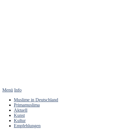
Menü
Info
Muslime in Deutschland
Primamuslima
Aktuell
Kunst
Kultur
Empfehlungen