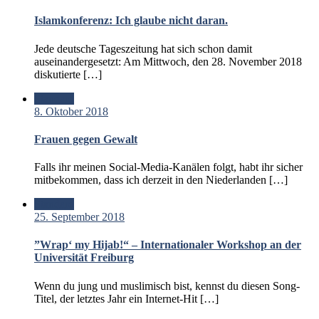
Islamkonferenz: Ich glaube nicht daran.
Jede deutsche Tageszeitung hat sich schon damit
auseinandergesetzt: Am Mittwoch, den 28. November 2018
diskutierte […]
Standard
8. Oktober 2018
Frauen gegen Gewalt
Falls ihr meinen Social-Media-Kanälen folgt, habt ihr sicher
mitbekommen, dass ich derzeit in den Niederlanden […]
Standard
25. September 2018
”Wrap‘ my Hijab!“ – Internationaler Workshop an der
Universität Freiburg
Wenn du jung und muslimisch bist, kennst du diesen Song-
Titel, der letztes Jahr ein Internet-Hit […]