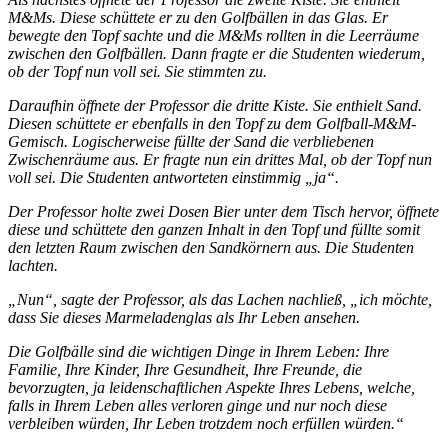
M&Ms. Diese schüttete er zu den Golfbällen in das Glas. Er
bewegte den Topf sachte und die M&Ms rollten in die Leerräume
zwischen den Golfbällen. Dann fragte er die Studenten wiederum,
ob der Topf nun voll sei. Sie stimmten zu.
Daraufhin öffnete der Professor die dritte Kiste. Sie enthielt Sand.
Diesen schüttete er ebenfalls in den Topf zu dem Golfball-M&M-
Gemisch. Logischerweise füllte der Sand die verbliebenen
Zwischenräume aus. Er fragte nun ein drittes Mal, ob der Topf nun
voll sei. Die Studenten antworteten einstimmig „ja“.
Der Professor holte zwei Dosen Bier unter dem Tisch hervor, öffnete
diese und schüttete den ganzen Inhalt in den Topf und füllte somit
den letzten Raum zwischen den Sandkörnern aus. Die Studenten
lachten.
„Nun“, sagte der Professor, als das Lachen nachließ, „ich möchte,
dass Sie dieses Marmeladenglas als Ihr Leben ansehen.
Die Golfbälle sind die wichtigen Dinge in Ihrem Leben: Ihre
Familie, Ihre Kinder, Ihre Gesundheit, Ihre Freunde, die
bevorzugten, ja leidenschaftlichen Aspekte Ihres Lebens, welche,
falls in Ihrem Leben alles verloren ginge und nur noch diese
verbleiben würden, Ihr Leben trotzdem noch erfüllen würden.“