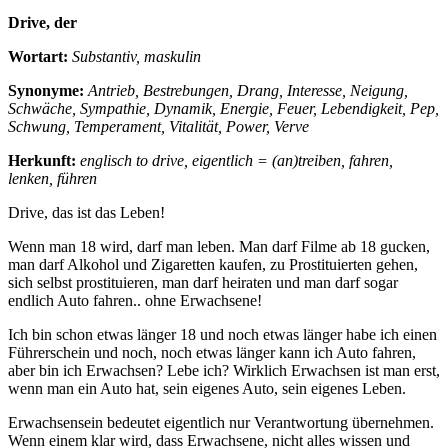
Drive, der
Wortart
:
Substantiv, maskulin
Synonyme:
Antrieb, Bestrebungen, Drang, Interesse, Neigung,
Schwäche, Sympathie, Dynamik, Energie, Feuer, Lebendigkeit, Pep,
Schwung, Temperament, Vitalität, Power, Verve
Herkunft:
englisch to drive, eigentlich = (an)treiben, fahren,
lenken, führen
Drive, das ist das Leben!
Wenn man 18 wird, darf man leben. Man darf Filme ab 18 gucken,
man darf Alkohol und Zigaretten kaufen, zu Prostituierten gehen,
sich selbst prostituieren, man darf heiraten und man darf sogar
endlich Auto fahren.. ohne Erwachsene!
Ich bin schon etwas länger 18 und noch etwas länger habe ich einen
Führerschein und noch, noch etwas länger kann ich Auto fahren,
aber bin ich Erwachsen? Lebe ich? Wirklich Erwachsen ist man erst,
wenn man ein Auto hat, sein eigenes Auto, sein eigenes Leben.
Erwachsensein bedeutet eigentlich nur Verantwortung übernehmen.
Wenn einem klar wird, dass Erwachsene, nicht alles wissen und