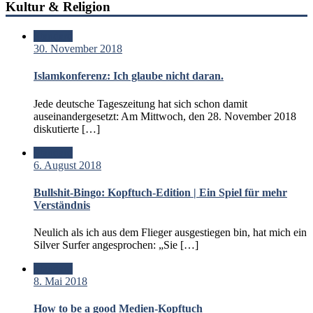
Kultur & Religion
Standard
30. November 2018
Islamkonferenz: Ich glaube nicht daran.
Jede deutsche Tageszeitung hat sich schon damit
auseinandergesetzt: Am Mittwoch, den 28. November 2018
diskutierte […]
Standard
6. August 2018
Bullshit-Bingo: Kopftuch-Edition | Ein Spiel für mehr
Verständnis
Neulich als ich aus dem Flieger ausgestiegen bin, hat mich ein
Silver Surfer angesprochen: „Sie […]
Standard
8. Mai 2018
How to be a good Medien-Kopftuch