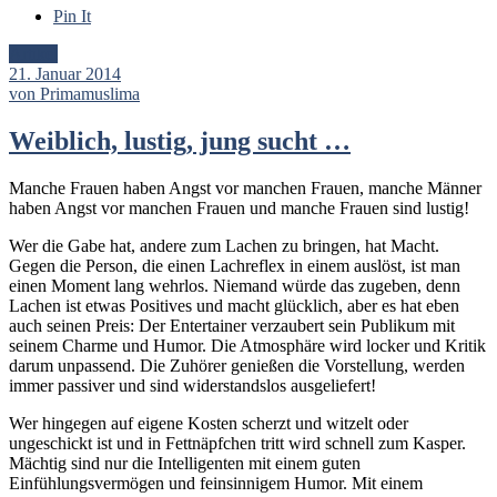
Pin It
Artikel
21. Januar 2014
von Primamuslima
Weiblich, lustig, jung sucht …
Manche Frauen haben Angst vor manchen Frauen, manche Männer
haben Angst vor manchen Frauen und manche Frauen sind lustig!
Wer die Gabe hat, andere zum Lachen zu bringen, hat Macht.
Gegen die Person, die einen Lachreflex in einem auslöst, ist man
einen Moment lang wehrlos. Niemand würde das zugeben, denn
Lachen ist etwas Positives und macht glücklich, aber es hat eben
auch seinen Preis: Der Entertainer verzaubert sein Publikum mit
seinem Charme und Humor. Die Atmosphäre wird locker und Kritik
darum unpassend. Die Zuhörer genießen die Vorstellung, werden
immer passiver und sind widerstandslos ausgeliefert!
Wer hingegen auf eigene Kosten scherzt und witzelt oder
ungeschickt ist und in Fettnäpfchen tritt wird schnell zum Kasper.
Mächtig sind nur die Intelligenten mit einem guten
Einfühlungsvermögen und feinsinnigem Humor. Mit einem