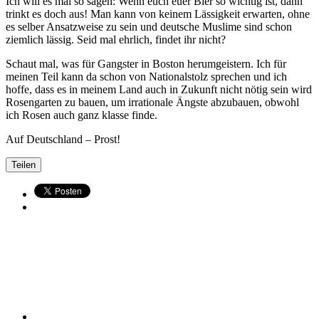
Ich will es mal so sagen: Wenn euch euer Bier so wichtig ist, dann
trinkt es doch aus! Man kann von keinem Lässigkeit erwarten, ohne
es selber Ansatzweise zu sein und deutsche Muslime sind schon
ziemlich lässig. Seid mal ehrlich, findet ihr nicht?
Schaut mal, was für Gangster in Boston herumgeistern. Ich für
meinen Teil kann da schon von Nationalstolz sprechen und ich
hoffe, dass es in meinem Land auch in Zukunft nicht nötig sein wird
Rosengarten zu bauen, um irrationale Ängste abzubauen, obwohl
ich Rosen auch ganz klasse finde.
Auf Deutschland – Prost!
Teilen