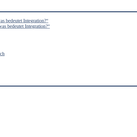
s bedeutet Integration?“
s bedeutet Integration?“
nch