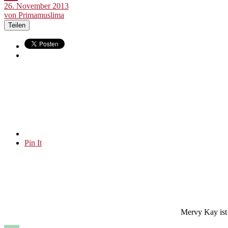
26. November 2013
von Primamuslima
Teilen
Pin It
Mervy Kay ist