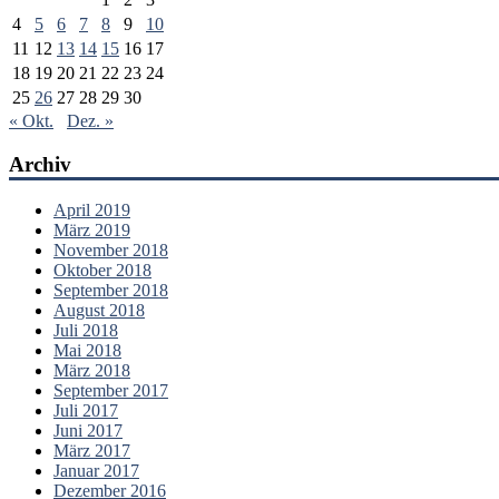
4
5
6
7
8
9
10
11
12
13
14
15
16
17
18
19
20
21
22
23
24
25
26
27
28
29
30
« Okt.
Dez. »
Archiv
April 2019
März 2019
November 2018
Oktober 2018
September 2018
August 2018
Juli 2018
Mai 2018
März 2018
September 2017
Juli 2017
Juni 2017
März 2017
Januar 2017
Dezember 2016