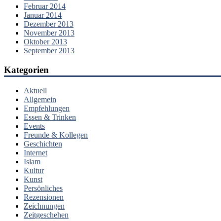
Februar 2014
Januar 2014
Dezember 2013
November 2013
Oktober 2013
September 2013
Kategorien
Aktuell
Allgemein
Empfehlungen
Essen & Trinken
Events
Freunde & Kollegen
Geschichten
Internet
Islam
Kultur
Kunst
Persönliches
Rezensionen
Zeichnungen
Zeitgeschehen