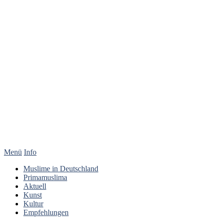
Menü
Info
Muslime in Deutschland
Primamuslima
Aktuell
Kunst
Kultur
Empfehlungen