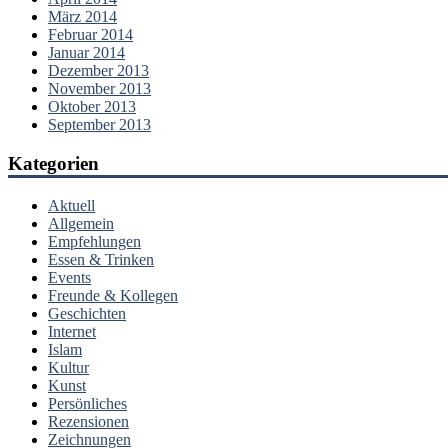
März 2014
Februar 2014
Januar 2014
Dezember 2013
November 2013
Oktober 2013
September 2013
Kategorien
Aktuell
Allgemein
Empfehlungen
Essen & Trinken
Events
Freunde & Kollegen
Geschichten
Internet
Islam
Kultur
Kunst
Persönliches
Rezensionen
Zeichnungen