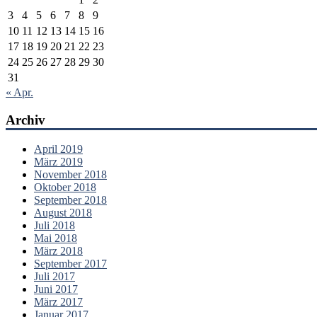
3
4
5
6
7
8
9
10
11
12
13
14
15
16
17
18
19
20
21
22
23
24
25
26
27
28
29
30
31
« Apr.
Archiv
April 2019
März 2019
November 2018
Oktober 2018
September 2018
August 2018
Juli 2018
Mai 2018
März 2018
September 2017
Juli 2017
Juni 2017
März 2017
Januar 2017