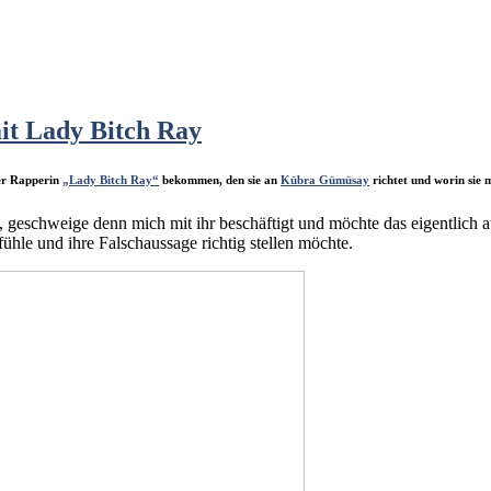
it Lady Bitch Ray
der Rapperin
„Lady Bitch Ray“
bekommen, den sie an
Kübra Gümüsay
richtet und worin sie 
 geschweige denn mich mit ihr beschäftigt und möchte das eigentlich au
fühle und ihre Falschaussage richtig stellen möchte.