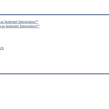
s bedeutet Integration?“
s bedeutet Integration?“
nch