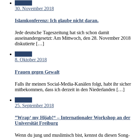
Standard
30. November 2018
Islamkonferenz: Ich glaube nicht daran.
Jede deutsche Tageszeitung hat sich schon damit
auseinandergesetzt: Am Mittwoch, den 28. November 2018
diskutierte […]
Standard
8. Oktober 2018
Frauen gegen Gewalt
Falls ihr meinen Social-Media-Kanälen folgt, habt ihr sicher
mitbekommen, dass ich derzeit in den Niederlanden […]
Standard
25. September 2018
”Wrap‘ my Hijab!“ – Internationaler Workshop an der
Universität Freiburg
Wenn du jung und muslimisch bist, kennst du diesen Song-