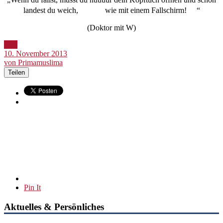
landest du weich, wie mit einem Fallschirm! “
(Doktor mit W)
Bild
10. November 2013
von Primamuslima
Teilen
Pin It
Aktuelles & Persönliches