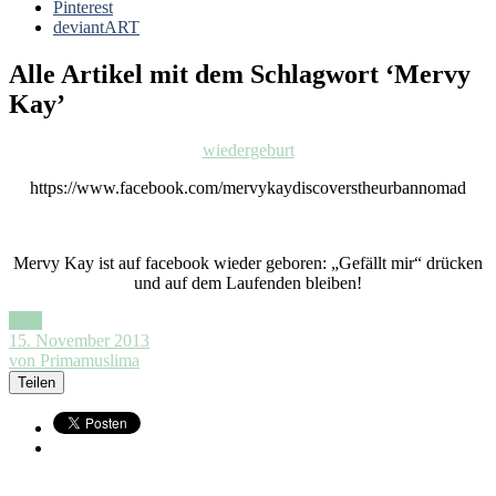
Pinterest
deviantART
Alle Artikel mit dem Schlagwort ‘
Mervy
Kay
’
wiedergeburt
https://www.facebook.com/mervykaydiscoverstheurbannomad
Mervy Kay ist auf facebook wieder geboren: „Gefällt mir“ drücken
und auf dem Laufenden bleiben!
Link
15. November 2013
von Primamuslima
Teilen