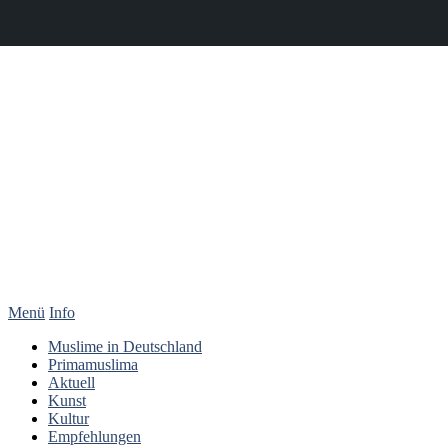
Menü
Info
Muslime in Deutschland
Primamuslima
Aktuell
Kunst
Kultur
Empfehlungen