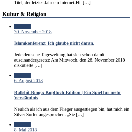
Titel, der letztes Jahr ein Internet-Hit […]
Kultur & Religion
Standard
30. November 2018
Islamkonferenz: Ich glaube nicht daran.
Jede deutsche Tageszeitung hat sich schon damit
auseinandergesetzt: Am Mittwoch, den 28. November 2018
diskutierte […]
Standard
6. August 2018
Bullshit-Bingo: Kopftuch-Edition | Ein Spiel für mehr
Verständnis
Neulich als ich aus dem Flieger ausgestiegen bin, hat mich ein
Silver Surfer angesprochen: „Sie […]
Standard
8. Mai 2018