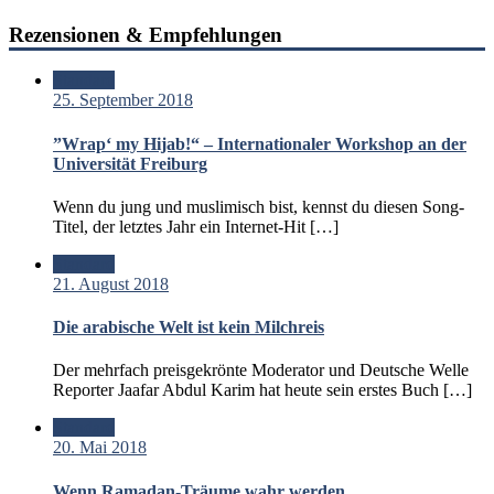
Rezensionen & Empfehlungen
Standard
25. September 2018
”Wrap‘ my Hijab!“ – Internationaler Workshop an der
Universität Freiburg
Wenn du jung und muslimisch bist, kennst du diesen Song-
Titel, der letztes Jahr ein Internet-Hit […]
Standard
21. August 2018
Die arabische Welt ist kein Milchreis
Der mehrfach preisgekrönte Moderator und Deutsche Welle
Reporter Jaafar Abdul Karim hat heute sein erstes Buch […]
Standard
20. Mai 2018
Wenn Ramadan-Träume wahr werden