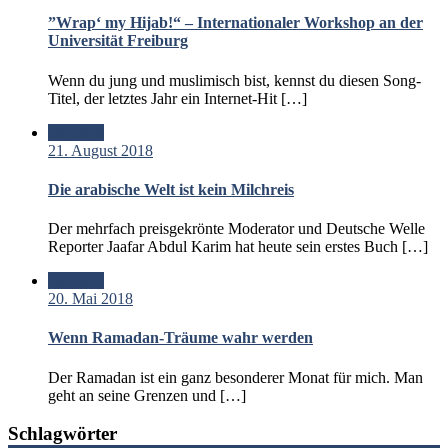
”Wrap‘ my Hijab!“ – Internationaler Workshop an der
Universität Freiburg
Wenn du jung und muslimisch bist, kennst du diesen Song-
Titel, der letztes Jahr ein Internet-Hit […]
Standard
21. August 2018
Die arabische Welt ist kein Milchreis
Der mehrfach preisgekrönte Moderator und Deutsche Welle
Reporter Jaafar Abdul Karim hat heute sein erstes Buch […]
Standard
20. Mai 2018
Wenn Ramadan-Träume wahr werden
Der Ramadan ist ein ganz besonderer Monat für mich. Man
geht an seine Grenzen und […]
Schlagwörter