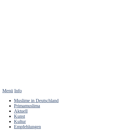
Menü
Info
Muslime in Deutschland
Primamuslima
Aktuell
Kunst
Kultur
Empfehlungen