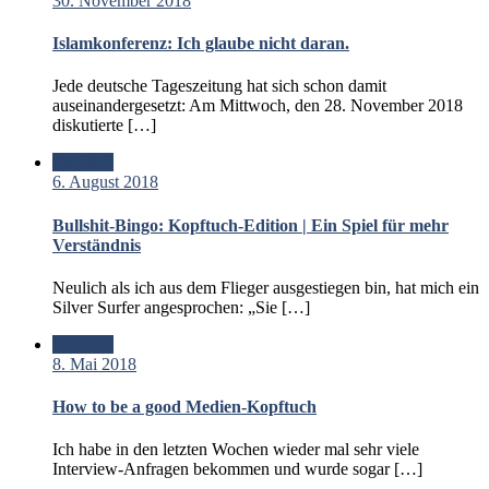
30. November 2018
Islamkonferenz: Ich glaube nicht daran.
Jede deutsche Tageszeitung hat sich schon damit
auseinandergesetzt: Am Mittwoch, den 28. November 2018
diskutierte […]
Standard
6. August 2018
Bullshit-Bingo: Kopftuch-Edition | Ein Spiel für mehr
Verständnis
Neulich als ich aus dem Flieger ausgestiegen bin, hat mich ein
Silver Surfer angesprochen: „Sie […]
Standard
8. Mai 2018
How to be a good Medien-Kopftuch
Ich habe in den letzten Wochen wieder mal sehr viele
Interview-Anfragen bekommen und wurde sogar […]