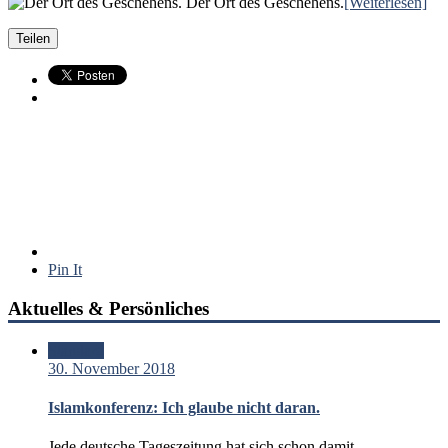
Der Ort des Geschehens.
[Weiterlesen]
Teilen
Pin It
Aktuelles & Persönliches
Standard
30. November 2018
Islamkonferenz: Ich glaube nicht daran.
Jede deutsche Tageszeitung hat sich schon damit