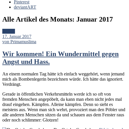
Pinterest
deviantART
Alle Artikel des Monats:
Januar 2017
Artikel
17. Januar 2017
von Primamuslima
Wir kommen! Ein Wundermittel gegen
Angst und Hass.
An einem normalen Tag hätte ich einfach weggehört, wenn jemand
mich als Bombenlegerin bezeichnen würde. Ich hätte das ignoriert.
Verdrängt.
Gerade in öffentlichen Verkehrsmitteln werde ich so oft von
fremden Menschen angepöbelt, da kann man eben nicht jedes mal
drauf eingehen. Kämpfen. Alleine kämpfen. Denn so sieht es
meistens aus. Wenn man sich wehrt, provoziert man den Pöbler und
alle anderen Menschen sitzen da und schauen aus dem Fenster raus
oder noch schlimmer: Glotzen!