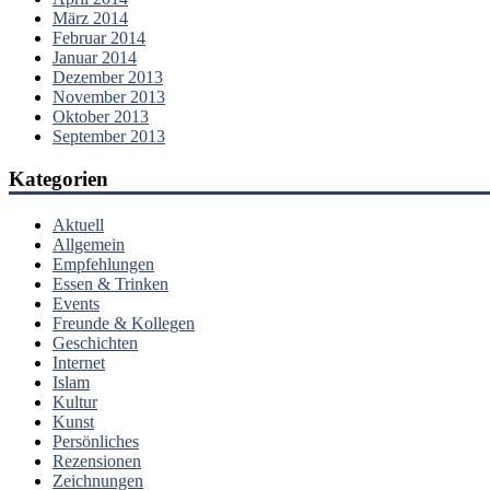
März 2014
Februar 2014
Januar 2014
Dezember 2013
November 2013
Oktober 2013
September 2013
Kategorien
Aktuell
Allgemein
Empfehlungen
Essen & Trinken
Events
Freunde & Kollegen
Geschichten
Internet
Islam
Kultur
Kunst
Persönliches
Rezensionen
Zeichnungen