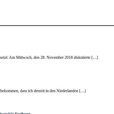
esetzt: Am Mittwoch, den 28. November 2018 diskutierte […]
mitbekommen, dass ich derzeit in den Niederlanden […]
versität Freiburg