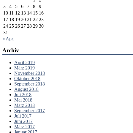
3
4
5
6
7
8
9
10
11
12
13
14
15
16
17
18
19
20
21
22
23
24
25
26
27
28
29
30
31
« Apr.
Archiv
April 2019
März 2019
November 2018
Oktober 2018
September 2018
August 2018
Juli 2018
Mai 2018
März 2018
September 2017
Juli 2017
Juni 2017
März 2017
Januar 2017