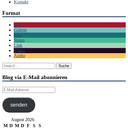
Kontakt
Format
Bild
Galerie
Zitat
Status
Link
Video
Audio
Blog via E-Mail abonnieren
E-
Mail-
Adresse
senden
August 2026
M
D
M
D
F
S
S