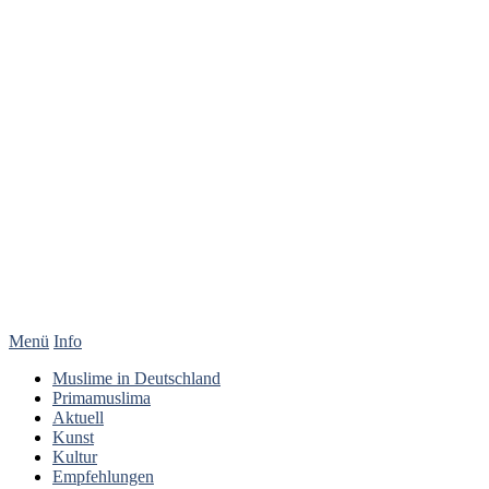
Menü
Info
Muslime in Deutschland
Primamuslima
Aktuell
Kunst
Kultur
Empfehlungen