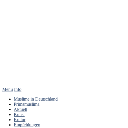
Menü
Info
Muslime in Deutschland
Primamuslima
Aktuell
Kunst
Kultur
Empfehlungen