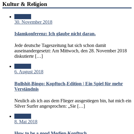
Kultur & Religion
Standard
30. November 2018
Islamkonferenz: Ich glaube nicht daran.
Jede deutsche Tageszeitung hat sich schon damit
auseinandergesetzt: Am Mittwoch, den 28. November 2018
diskutierte […]
Standard
6. August 2018
Bullshit-Bingo: Kopftuch-Edition | Ein Spiel für mehr
Verständnis
Neulich als ich aus dem Flieger ausgestiegen bin, hat mich ein
Silver Surfer angesprochen: „Sie […]
Standard
8. Mai 2018
How to be a good Medien-Kopftuch