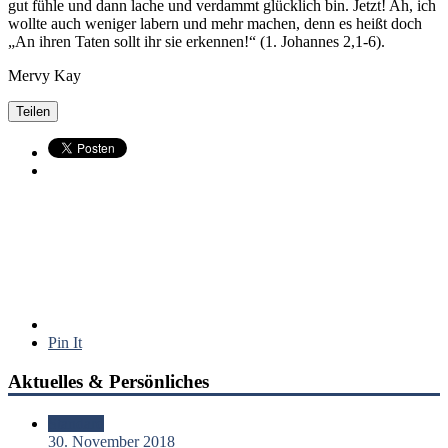
gut fühle und dann lache und verdammt glücklich bin. Jetzt! Ah, ich
wollte auch weniger labern und mehr machen, denn es heißt doch
„An ihren Taten sollt ihr sie erkennen!“ (1. Johannes 2,1-6).
Mervy Kay
Teilen
Pin It
Aktuelles & Persönliches
Standard
30. November 2018