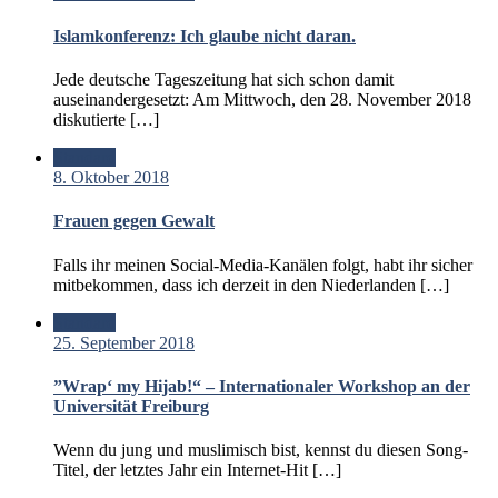
Islamkonferenz: Ich glaube nicht daran.
Jede deutsche Tageszeitung hat sich schon damit
auseinandergesetzt: Am Mittwoch, den 28. November 2018
diskutierte […]
Standard
8. Oktober 2018
Frauen gegen Gewalt
Falls ihr meinen Social-Media-Kanälen folgt, habt ihr sicher
mitbekommen, dass ich derzeit in den Niederlanden […]
Standard
25. September 2018
”Wrap‘ my Hijab!“ – Internationaler Workshop an der
Universität Freiburg
Wenn du jung und muslimisch bist, kennst du diesen Song-
Titel, der letztes Jahr ein Internet-Hit […]