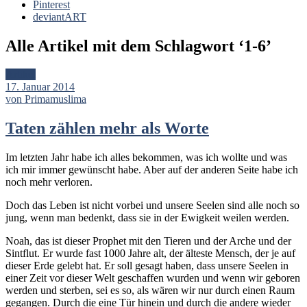
Pinterest
deviantART
Alle Artikel mit dem Schlagwort ‘
1-6
’
Artikel
17. Januar 2014
von Primamuslima
Taten zählen mehr als Worte
Im letzten Jahr habe ich alles bekommen, was ich wollte und was
ich mir immer gewünscht habe. Aber auf der anderen Seite habe ich
noch mehr verloren.
Doch das Leben ist nicht vorbei und unsere Seelen sind alle noch so
jung, wenn man bedenkt, dass sie in der Ewigkeit weilen werden.
Noah, das ist dieser Prophet mit den Tieren und der Arche und der
Sintflut. Er wurde fast 1000 Jahre alt, der älteste Mensch, der je auf
dieser Erde gelebt hat. Er soll gesagt haben, dass unsere Seelen in
einer Zeit vor dieser Welt geschaffen wurden und wenn wir geboren
werden und sterben, sei es so, als wären wir nur durch einen Raum
gegangen. Durch die eine Tür hinein und durch die andere wieder