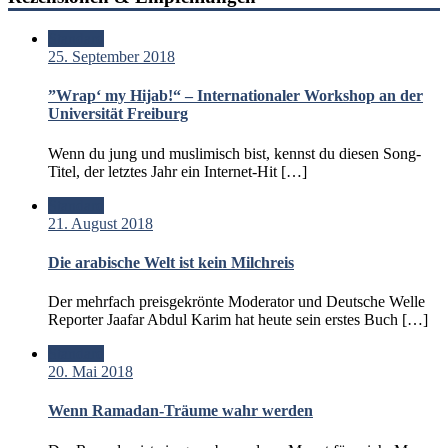
Standard
25. September 2018
”Wrap‘ my Hijab!“ – Internationaler Workshop an der
Universität Freiburg
Wenn du jung und muslimisch bist, kennst du diesen Song-
Titel, der letztes Jahr ein Internet-Hit […]
Standard
21. August 2018
Die arabische Welt ist kein Milchreis
Der mehrfach preisgekrönte Moderator und Deutsche Welle
Reporter Jaafar Abdul Karim hat heute sein erstes Buch […]
Standard
20. Mai 2018
Wenn Ramadan-Träume wahr werden