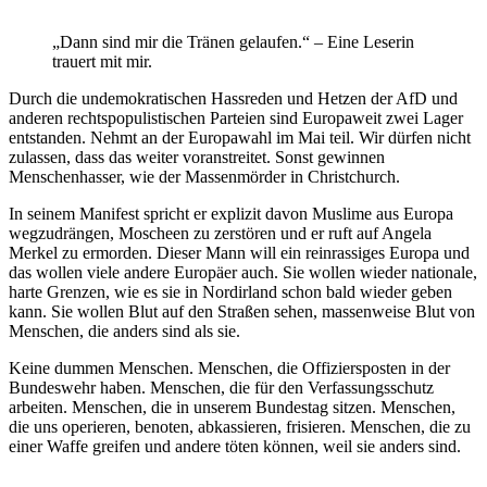
„Dann sind mir die Tränen gelaufen.“ – Eine Leserin
trauert mit mir.
Durch die undemokratischen Hassreden und Hetzen der AfD und
anderen rechtspopulistischen Parteien sind Europaweit zwei Lager
entstanden. Nehmt an der Europawahl im Mai teil. Wir dürfen nicht
zulassen, dass das weiter voranstreitet. Sonst gewinnen
Menschenhasser, wie der Massenmörder in Christchurch.
In seinem Manifest spricht er explizit davon Muslime aus Europa
wegzudrängen, Moscheen zu zerstören und er ruft auf Angela
Merkel zu ermorden. Dieser Mann will ein reinrassiges Europa und
das wollen viele andere Europäer auch. Sie wollen wieder nationale,
harte Grenzen, wie es sie in Nordirland schon bald wieder geben
kann. Sie wollen Blut auf den Straßen sehen, massenweise Blut von
Menschen, die anders sind als sie.
Keine dummen Menschen. Menschen, die Offiziersposten in der
Bundeswehr haben. Menschen, die für den Verfassungsschutz
arbeiten. Menschen, die in unserem Bundestag sitzen. Menschen,
die uns operieren, benoten, abkassieren, frisieren. Menschen, die zu
einer Waffe greifen und andere töten können, weil sie anders sind.