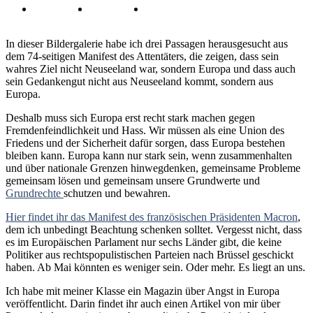
In dieser Bildergalerie habe ich drei Passagen herausgesucht aus
dem 74-seitigen Manifest des Attentäters, die zeigen, dass sein
wahres Ziel nicht Neuseeland war, sondern Europa und dass auch
sein Gedankengut nicht aus Neuseeland kommt, sondern aus
Europa.
Deshalb muss sich Europa erst recht stark machen gegen
Fremdenfeindlichkeit und Hass. Wir müssen als eine Union des
Friedens und der Sicherheit dafür sorgen, dass Europa bestehen
bleiben kann. Europa kann nur stark sein, wenn zusammenhalten
und über nationale Grenzen hinwegdenken, gemeinsame Probleme
gemeinsam lösen und gemeinsam unsere Grundwerte und
Grundrechte
schutzen und bewahren.
Hier findet ihr das Manifest des französischen Präsidenten Macron
,
dem ich unbedingt Beachtung schenken solltet. Vergesst nicht, dass
es im Europäischen Parlament nur sechs Länder gibt, die keine
Politiker aus rechtspopulistischen Parteien nach Brüssel geschickt
haben. Ab Mai könnten es weniger sein. Oder mehr. Es liegt an uns.
Ich habe mit meiner Klasse ein Magazin über Angst in Europa
veröffentlicht. Darin findet ihr auch einen Artikel von mir über