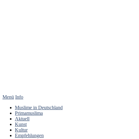
Menü
Info
Muslime in Deutschland
Primamuslima
Aktuell
Kunst
Kultur
Empfehlungen