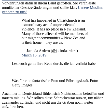
Vorkehrungen dafür in ihrem Land getroffen. Sie veranlasste
unmittelbar Gesetzesänderungen und stellte klar:
Unsere Muslime
gehören zu uns!
What has happened in Christchurch is an
extraordinary act of unprecedented
violence. It has no place in New Zealand.
Many of those affected will be members of
our migrant communities – New Zealand
is their home – they are us.
— Jacinda Ardern (@jacindaardern)
March 15, 2019
Lest euch gerne ihre Rede durch, die ich verlinkt habe.
Was für eine fantastische Frau und Führungskraft. Foto:
Getty Images
Auch hier in Deutschland fühlen sich Nichtmuslime betroffen und
trauern mit uns. Wir sollten diese Schreckenstat nutzen, um näher
zueinander zu finden und nicht um die Gräben noch weiter
aufzubrechen.