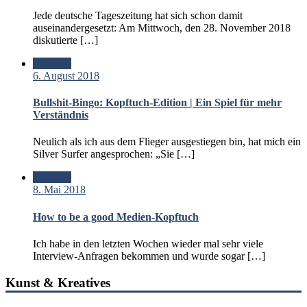
Jede deutsche Tageszeitung hat sich schon damit
auseinandergesetzt: Am Mittwoch, den 28. November 2018
diskutierte […]
Standard
6. August 2018
Bullshit-Bingo: Kopftuch-Edition | Ein Spiel für mehr
Verständnis
Neulich als ich aus dem Flieger ausgestiegen bin, hat mich ein
Silver Surfer angesprochen: „Sie […]
Standard
8. Mai 2018
How to be a good Medien-Kopftuch
Ich habe in den letzten Wochen wieder mal sehr viele
Interview-Anfragen bekommen und wurde sogar […]
Kunst & Kreatives