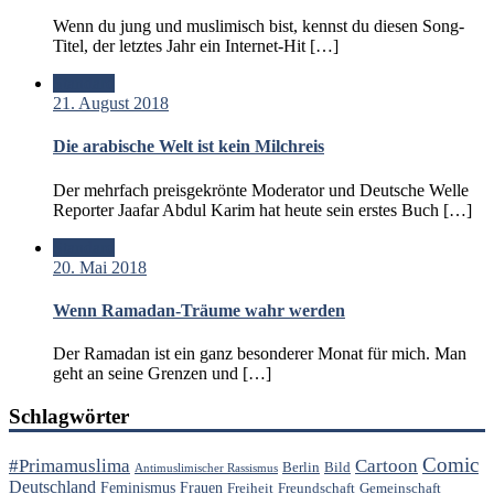
Wenn du jung und muslimisch bist, kennst du diesen Song-
Titel, der letztes Jahr ein Internet-Hit […]
Standard
21. August 2018
Die arabische Welt ist kein Milchreis
Der mehrfach preisgekrönte Moderator und Deutsche Welle
Reporter Jaafar Abdul Karim hat heute sein erstes Buch […]
Standard
20. Mai 2018
Wenn Ramadan-Träume wahr werden
Der Ramadan ist ein ganz besonderer Monat für mich. Man
geht an seine Grenzen und […]
Schlagwörter
Comic
#Primamuslima
Cartoon
Berlin
Bild
Antimuslimischer Rassismus
Deutschland
Feminismus
Frauen
Freiheit
Freundschaft
Gemeinschaft