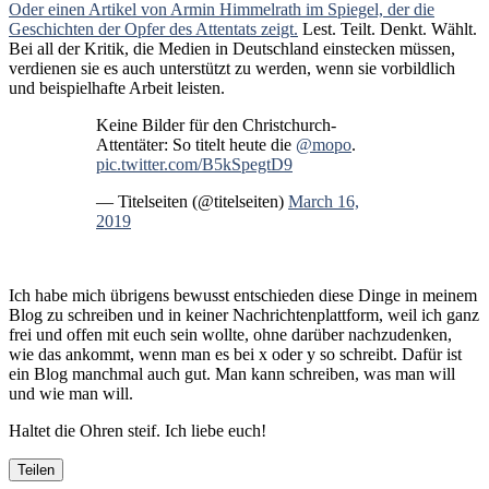
Oder einen Artikel von Armin Himmelrath im Spiegel, der die
Geschichten der Opfer des Attentats zeigt.
Lest. Teilt. Denkt. Wählt.
Bei all der Kritik, die Medien in Deutschland einstecken müssen,
verdienen sie es auch unterstützt zu werden, wenn sie vorbildlich
und beispielhafte Arbeit leisten.
Keine Bilder für den Christchurch-
Attentäter: So titelt heute die
@mopo
.
pic.twitter.com/B5kSpegtD9
— Titelseiten (@titelseiten)
March 16,
2019
Ich habe mich übrigens bewusst entschieden diese Dinge in meinem
Blog zu schreiben und in keiner Nachrichtenplattform, weil ich ganz
frei und offen mit euch sein wollte, ohne darüber nachzudenken,
wie das ankommt, wenn man es bei x oder y so schreibt. Dafür ist
ein Blog manchmal auch gut. Man kann schreiben, was man will
und wie man will.
Haltet die Ohren steif. Ich liebe euch!
Teilen