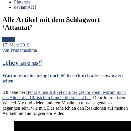
Pinterest
deviantART
Alle Artikel mit dem Schlagwort
‘
Attantat
’
Artikel
17. März 2019
von Primamuslima
„they are us“
Warum es nichts bringt nach #
Christchurch
alles schwarz zu
sehen.
Ich habe bei
Bento einen Artikel darüber geschrieben, warum mich
das Attentat in Christchurch nicht überrascht hat
. Dem Journalisten
Waleed Aly und vielen anderen Muslimen muss es genauso
gegangen sein, wie mir. Das sehe ich an den Reaktionen auf meinen
Artikeln und an folgendem Video.