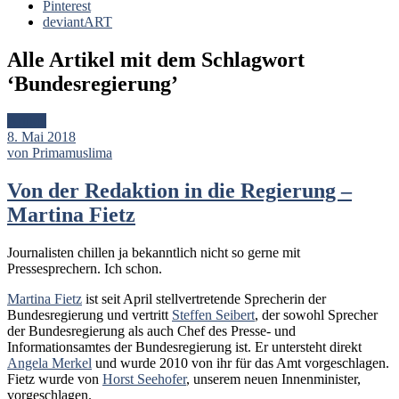
Pinterest
deviantART
Alle Artikel mit dem Schlagwort
‘
Bundesregierung
’
Artikel
8. Mai 2018
von Primamuslima
Von der Redaktion in die Regierung –
Martina Fietz
Journalisten chillen ja bekanntlich nicht so gerne mit
Pressesprechern. Ich schon.
Martina Fietz
ist seit April stellvertretende Sprecherin der
Bundesregierung und vertritt
Steffen Seibert
, der sowohl Sprecher
der Bundesregierung als auch Chef des Presse- und
Informationsamtes der Bundesregierung ist. Er untersteht direkt
Angela Merkel
und wurde 2010 von ihr für das Amt vorgeschlagen.
Fietz wurde von
Horst Seehofer
, unserem neuen Innenminister,
vorgeschlagen.