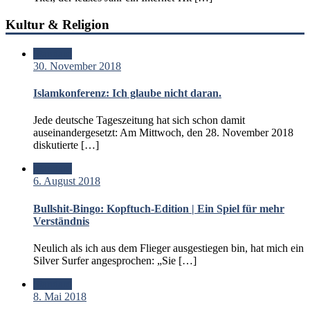
Kultur & Religion
Standard
30. November 2018
Islamkonferenz: Ich glaube nicht daran.
Jede deutsche Tageszeitung hat sich schon damit
auseinandergesetzt: Am Mittwoch, den 28. November 2018
diskutierte […]
Standard
6. August 2018
Bullshit-Bingo: Kopftuch-Edition | Ein Spiel für mehr
Verständnis
Neulich als ich aus dem Flieger ausgestiegen bin, hat mich ein
Silver Surfer angesprochen: „Sie […]
Standard
8. Mai 2018