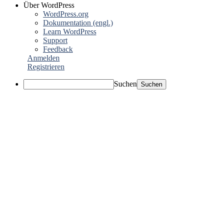
Über WordPress
WordPress.org
Dokumentation (engl.)
Learn WordPress
Support
Feedback
Anmelden
Registrieren
Suchen