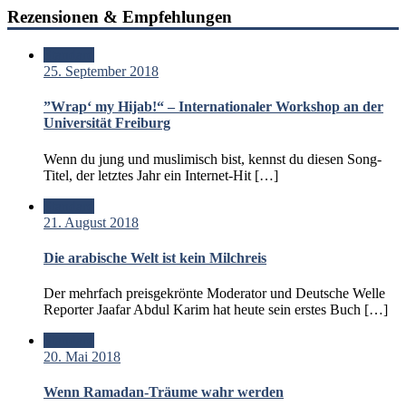
Rezensionen & Empfehlungen
Standard
25. September 2018
”Wrap‘ my Hijab!“ – Internationaler Workshop an der
Universität Freiburg
Wenn du jung und muslimisch bist, kennst du diesen Song-
Titel, der letztes Jahr ein Internet-Hit […]
Standard
21. August 2018
Die arabische Welt ist kein Milchreis
Der mehrfach preisgekrönte Moderator und Deutsche Welle
Reporter Jaafar Abdul Karim hat heute sein erstes Buch […]
Standard
20. Mai 2018
Wenn Ramadan-Träume wahr werden