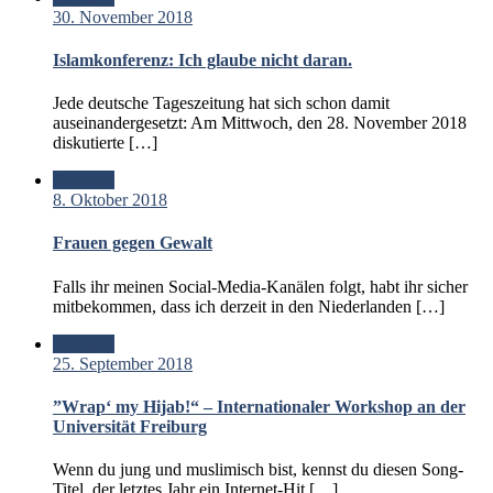
30. November 2018
Islamkonferenz: Ich glaube nicht daran.
Jede deutsche Tageszeitung hat sich schon damit
auseinandergesetzt: Am Mittwoch, den 28. November 2018
diskutierte […]
Standard
8. Oktober 2018
Frauen gegen Gewalt
Falls ihr meinen Social-Media-Kanälen folgt, habt ihr sicher
mitbekommen, dass ich derzeit in den Niederlanden […]
Standard
25. September 2018
”Wrap‘ my Hijab!“ – Internationaler Workshop an der
Universität Freiburg
Wenn du jung und muslimisch bist, kennst du diesen Song-
Titel, der letztes Jahr ein Internet-Hit […]