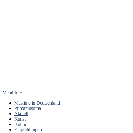
Menü
Info
Muslime in Deutschland
Primamuslima
Aktuell
Kunst
Kultur
Empfehlungen