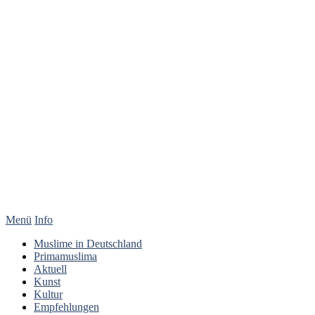
Menü
Info
Muslime in Deutschland
Primamuslima
Aktuell
Kunst
Kultur
Empfehlungen