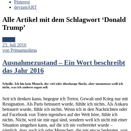
Pinterest
deviantART
Alle Artikel mit dem Schlagwort ‘
Donald
Trump
’
Artikel
23. Juli 2016
von Primamuslima
Ausnahmezustand – Ein Wort beschreibt
das Jahr 2016
Scheiße. Ich bin kein Mensch, der viel oder überhaupt flucht, aber momentan weiß ich
nicht, was ich anderes sagen soll.
Seit ich denken kann, begegne ich Terror, Gewalt und Krieg nur mit
Resignation. Als Paris betrauert wurde, fühlte ich nichts. Als Ankara
betrauert wurde, fühle ich nichts. Wenn ich in den Nachrichten oder
auf Facebook von Toten irgendwo auf der Welt höre, fühle ich
nichts. Nicht, weil sie mir egal sind, sondern weil ich nicht mit einer
Situation umgehen kann, auf die ich nie vorbereitet wurde –
nämlich, dass auch ich oder Menschen, die mir etwas bedeuten, von