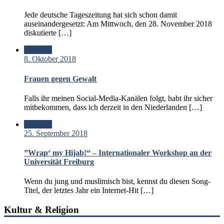
Jede deutsche Tageszeitung hat sich schon damit
auseinandergesetzt: Am Mittwoch, den 28. November 2018
diskutierte […]
Standard
8. Oktober 2018
Frauen gegen Gewalt
Falls ihr meinen Social-Media-Kanälen folgt, habt ihr sicher
mitbekommen, dass ich derzeit in den Niederlanden […]
Standard
25. September 2018
”Wrap‘ my Hijab!“ – Internationaler Workshop an der
Universität Freiburg
Wenn du jung und muslimisch bist, kennst du diesen Song-
Titel, der letztes Jahr ein Internet-Hit […]
Kultur & Religion