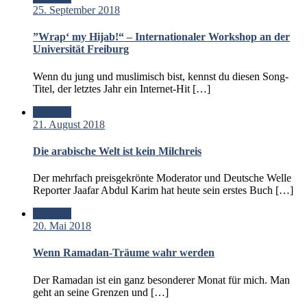
25. September 2018
”Wrap‘ my Hijab!“ – Internationaler Workshop an der
Universität Freiburg
Wenn du jung und muslimisch bist, kennst du diesen Song-
Titel, der letztes Jahr ein Internet-Hit […]
Standard
21. August 2018
Die arabische Welt ist kein Milchreis
Der mehrfach preisgekrönte Moderator und Deutsche Welle
Reporter Jaafar Abdul Karim hat heute sein erstes Buch […]
Standard
20. Mai 2018
Wenn Ramadan-Träume wahr werden
Der Ramadan ist ein ganz besonderer Monat für mich. Man
geht an seine Grenzen und […]