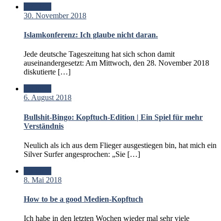
Standard
30. November 2018
Islamkonferenz: Ich glaube nicht daran.
Jede deutsche Tageszeitung hat sich schon damit
auseinandergesetzt: Am Mittwoch, den 28. November 2018
diskutierte […]
Standard
6. August 2018
Bullshit-Bingo: Kopftuch-Edition | Ein Spiel für mehr
Verständnis
Neulich als ich aus dem Flieger ausgestiegen bin, hat mich ein
Silver Surfer angesprochen: „Sie […]
Standard
8. Mai 2018
How to be a good Medien-Kopftuch
Ich habe in den letzten Wochen wieder mal sehr viele