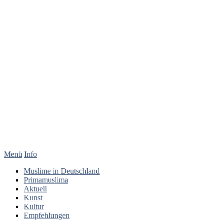
Menü
Info
Muslime in Deutschland
Primamuslima
Aktuell
Kunst
Kultur
Empfehlungen