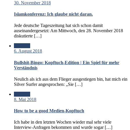
30. November 2018
Islamkonferenz: Ich glaube nicht daran.
Jede deutsche Tageszeitung hat sich schon damit
auseinandergesetzt: Am Mittwoch, den 28. November 2018
diskutierte […]
Standard
6. August 2018
Bullshit-Bingo: Kopftuch-Edition | Ein Spiel für mehr
Verständnis
Neulich als ich aus dem Flieger ausgestiegen bin, hat mich ein
Silver Surfer angesprochen: „Sie […]
Standard
8. Mai 2018
How to be a good Medien-Kopftuch
Ich habe in den letzten Wochen wieder mal sehr viele
Interview-Anfragen bekommen und wurde sogar […]