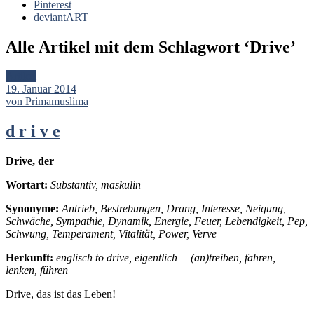
Pinterest
deviantART
Alle Artikel mit dem Schlagwort ‘
Drive
’
Artikel
19. Januar 2014
von Primamuslima
d r i v e
Drive, der
Wortart
:
Substantiv, maskulin
Synonyme:
Antrieb, Bestrebungen, Drang, Interesse, Neigung,
Schwäche, Sympathie, Dynamik, Energie, Feuer, Lebendigkeit, Pep,
Schwung, Temperament, Vitalität, Power, Verve
Herkunft:
englisch to drive, eigentlich = (an)treiben, fahren,
lenken, führen
Drive, das ist das Leben!