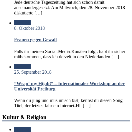
Jede deutsche Tageszeitung hat sich schon damit
auseinandergesetzt: Am Mittwoch, den 28. November 2018
diskutierte […]
Standard
8. Oktober 2018
Frauen gegen Gewalt
Falls ihr meinen Social-Media-Kanälen folgt, habt ihr sicher
mitbekommen, dass ich derzeit in den Niederlanden […]
Standard
25. September 2018
”Wrap‘ my Hijab!“ – Internationaler Workshop an der
Universität Freiburg
Wenn du jung und muslimisch bist, kennst du diesen Song-
Titel, der letztes Jahr ein Internet-Hit […]
Kultur & Religion
Standard