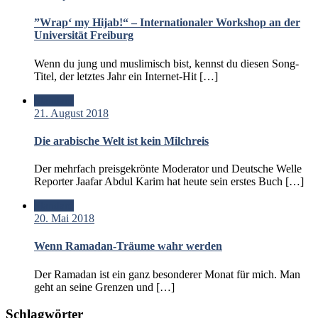
”Wrap‘ my Hijab!“ – Internationaler Workshop an der
Universität Freiburg
Wenn du jung und muslimisch bist, kennst du diesen Song-
Titel, der letztes Jahr ein Internet-Hit […]
Standard
21. August 2018
Die arabische Welt ist kein Milchreis
Der mehrfach preisgekrönte Moderator und Deutsche Welle
Reporter Jaafar Abdul Karim hat heute sein erstes Buch […]
Standard
20. Mai 2018
Wenn Ramadan-Träume wahr werden
Der Ramadan ist ein ganz besonderer Monat für mich. Man
geht an seine Grenzen und […]
Schlagwörter