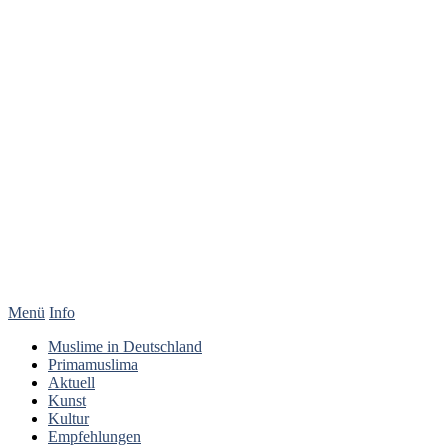
Menü
Info
Muslime in Deutschland
Primamuslima
Aktuell
Kunst
Kultur
Empfehlungen