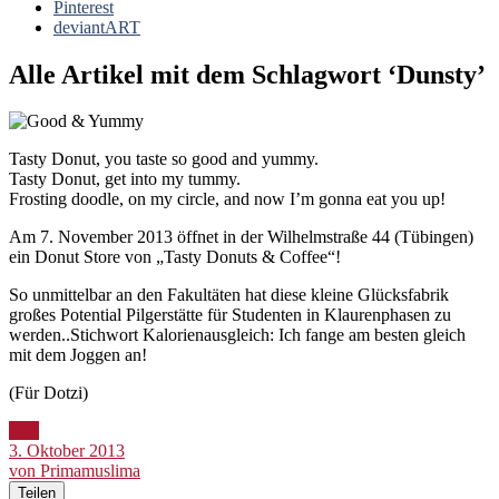
Pinterest
deviantART
Alle Artikel mit dem Schlagwort ‘
Dunsty
’
Tasty Donut, you taste so good and yummy.
Tasty Donut, get into my tummy.
Frosting doodle, on my circle, and now I’m gonna eat you up!
Am 7. November 2013 öffnet in der Wilhelmstraße 44 (Tübingen)
ein Donut Store von „Tasty Donuts & Coffee“!
So unmittelbar an den Fakultäten hat diese kleine Glücksfabrik
großes Potential Pilgerstätte für Studenten in Klaurenphasen zu
werden..Stichwort Kalorienausgleich: Ich fange am besten gleich
mit dem Joggen an!
(Für Dotzi)
Bild
3. Oktober 2013
von Primamuslima
Teilen