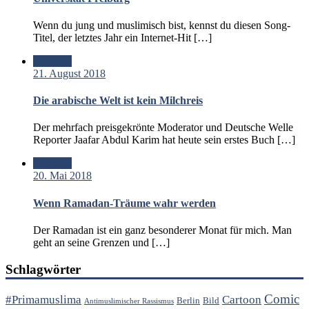
Wenn du jung und muslimisch bist, kennst du diesen Song-
Titel, der letztes Jahr ein Internet-Hit […]
Standard
21. August 2018
Die arabische Welt ist kein Milchreis
Der mehrfach preisgekrönte Moderator und Deutsche Welle
Reporter Jaafar Abdul Karim hat heute sein erstes Buch […]
Standard
20. Mai 2018
Wenn Ramadan-Träume wahr werden
Der Ramadan ist ein ganz besonderer Monat für mich. Man
geht an seine Grenzen und […]
Schlagwörter
Comic
#Primamuslima
Cartoon
Berlin
Bild
Antimuslimischer Rassismus