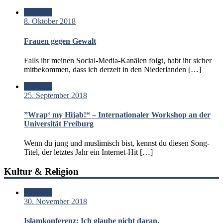
Standard
8. Oktober 2018
Frauen gegen Gewalt
Falls ihr meinen Social-Media-Kanälen folgt, habt ihr sicher
mitbekommen, dass ich derzeit in den Niederlanden […]
Standard
25. September 2018
”Wrap‘ my Hijab!“ – Internationaler Workshop an der
Universität Freiburg
Wenn du jung und muslimisch bist, kennst du diesen Song-
Titel, der letztes Jahr ein Internet-Hit […]
Kultur & Religion
Standard
30. November 2018
Islamkonferenz: Ich glaube nicht daran.