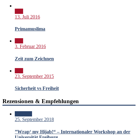
Bild
13. Juli 2016
Primamuslima
Bild
3. Februar 2016
Zeit zum Zeichnen
Bild
23. September 2015
Sicherheit vs Freiheit
Rezensionen & Empfehlungen
Standard
25. September 2018
”Wrap‘ my Hijab!“ – Internationaler Workshop an der
Universität Freiburg