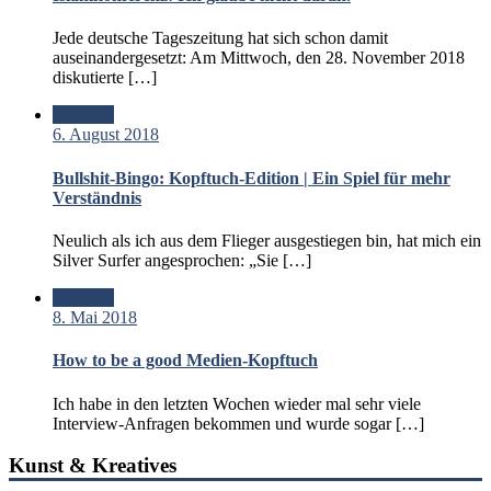
Jede deutsche Tageszeitung hat sich schon damit
auseinandergesetzt: Am Mittwoch, den 28. November 2018
diskutierte […]
Standard
6. August 2018
Bullshit-Bingo: Kopftuch-Edition | Ein Spiel für mehr
Verständnis
Neulich als ich aus dem Flieger ausgestiegen bin, hat mich ein
Silver Surfer angesprochen: „Sie […]
Standard
8. Mai 2018
How to be a good Medien-Kopftuch
Ich habe in den letzten Wochen wieder mal sehr viele
Interview-Anfragen bekommen und wurde sogar […]
Kunst & Kreatives