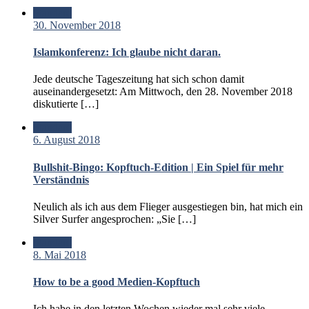
Standard
30. November 2018
Islamkonferenz: Ich glaube nicht daran.
Jede deutsche Tageszeitung hat sich schon damit
auseinandergesetzt: Am Mittwoch, den 28. November 2018
diskutierte […]
Standard
6. August 2018
Bullshit-Bingo: Kopftuch-Edition | Ein Spiel für mehr
Verständnis
Neulich als ich aus dem Flieger ausgestiegen bin, hat mich ein
Silver Surfer angesprochen: „Sie […]
Standard
8. Mai 2018
How to be a good Medien-Kopftuch
Ich habe in den letzten Wochen wieder mal sehr viele