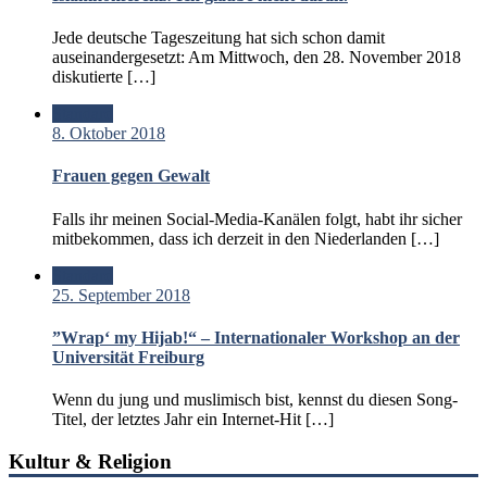
Jede deutsche Tageszeitung hat sich schon damit
auseinandergesetzt: Am Mittwoch, den 28. November 2018
diskutierte […]
Standard
8. Oktober 2018
Frauen gegen Gewalt
Falls ihr meinen Social-Media-Kanälen folgt, habt ihr sicher
mitbekommen, dass ich derzeit in den Niederlanden […]
Standard
25. September 2018
”Wrap‘ my Hijab!“ – Internationaler Workshop an der
Universität Freiburg
Wenn du jung und muslimisch bist, kennst du diesen Song-
Titel, der letztes Jahr ein Internet-Hit […]
Kultur & Religion