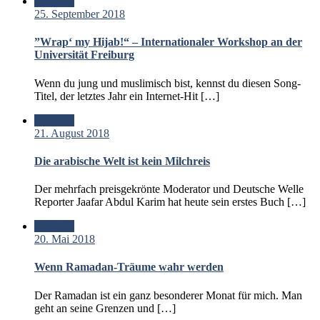
Standard
25. September 2018
”Wrap‘ my Hijab!“ – Internationaler Workshop an der
Universität Freiburg
Wenn du jung und muslimisch bist, kennst du diesen Song-
Titel, der letztes Jahr ein Internet-Hit […]
Standard
21. August 2018
Die arabische Welt ist kein Milchreis
Der mehrfach preisgekrönte Moderator und Deutsche Welle
Reporter Jaafar Abdul Karim hat heute sein erstes Buch […]
Standard
20. Mai 2018
Wenn Ramadan-Träume wahr werden
Der Ramadan ist ein ganz besonderer Monat für mich. Man
geht an seine Grenzen und […]