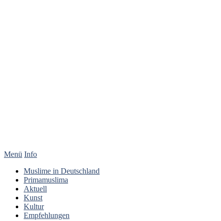
Menü
Info
Muslime in Deutschland
Primamuslima
Aktuell
Kunst
Kultur
Empfehlungen