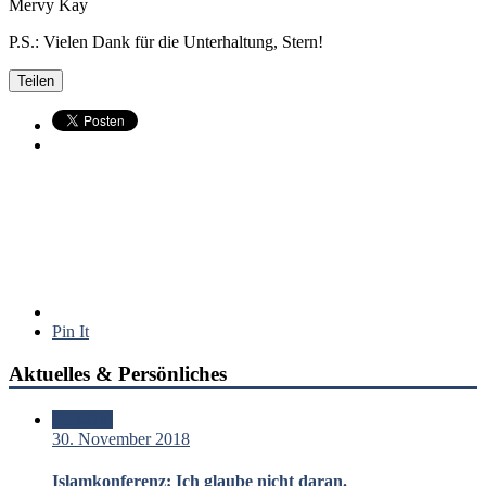
Mervy Kay
P.S.: Vielen Dank für die Unterhaltung, Stern!
Teilen
Pin It
Aktuelles & Persönliches
Standard
30. November 2018
Islamkonferenz: Ich glaube nicht daran.