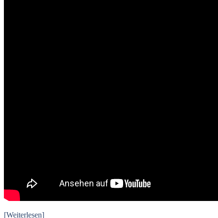
[Weiterlesen]