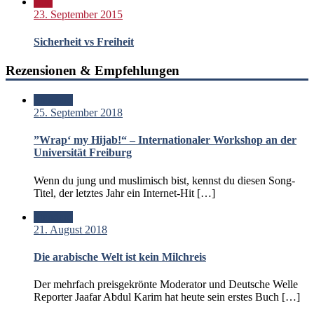
Bild
23. September 2015
Sicherheit vs Freiheit
Rezensionen & Empfehlungen
Standard
25. September 2018
”Wrap‘ my Hijab!“ – Internationaler Workshop an der
Universität Freiburg
Wenn du jung und muslimisch bist, kennst du diesen Song-
Titel, der letztes Jahr ein Internet-Hit […]
Standard
21. August 2018
Die arabische Welt ist kein Milchreis
Der mehrfach preisgekrönte Moderator und Deutsche Welle
Reporter Jaafar Abdul Karim hat heute sein erstes Buch […]