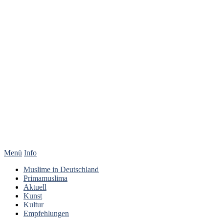
Menü
Info
Muslime in Deutschland
Primamuslima
Aktuell
Kunst
Kultur
Empfehlungen