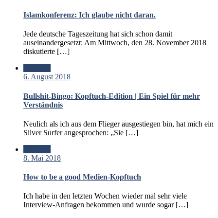
Islamkonferenz: Ich glaube nicht daran.
Jede deutsche Tageszeitung hat sich schon damit
auseinandergesetzt: Am Mittwoch, den 28. November 2018
diskutierte […]
Standard
6. August 2018
Bullshit-Bingo: Kopftuch-Edition | Ein Spiel für mehr
Verständnis
Neulich als ich aus dem Flieger ausgestiegen bin, hat mich ein
Silver Surfer angesprochen: „Sie […]
Standard
8. Mai 2018
How to be a good Medien-Kopftuch
Ich habe in den letzten Wochen wieder mal sehr viele
Interview-Anfragen bekommen und wurde sogar […]