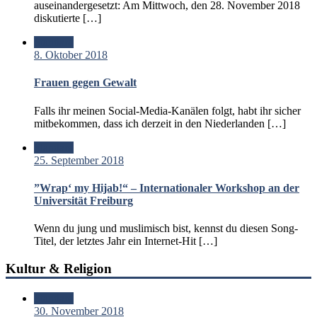
auseinandergesetzt: Am Mittwoch, den 28. November 2018
diskutierte […]
Standard
8. Oktober 2018
Frauen gegen Gewalt
Falls ihr meinen Social-Media-Kanälen folgt, habt ihr sicher
mitbekommen, dass ich derzeit in den Niederlanden […]
Standard
25. September 2018
”Wrap‘ my Hijab!“ – Internationaler Workshop an der
Universität Freiburg
Wenn du jung und muslimisch bist, kennst du diesen Song-
Titel, der letztes Jahr ein Internet-Hit […]
Kultur & Religion
Standard
30. November 2018