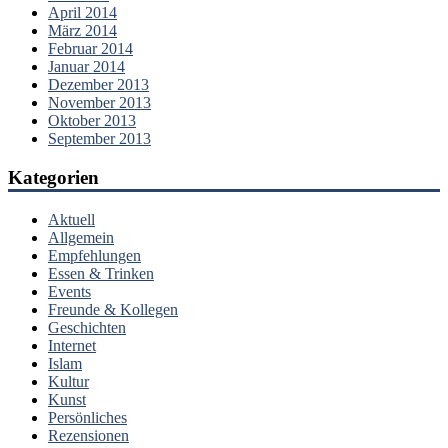
April 2014
März 2014
Februar 2014
Januar 2014
Dezember 2013
November 2013
Oktober 2013
September 2013
Kategorien
Aktuell
Allgemein
Empfehlungen
Essen & Trinken
Events
Freunde & Kollegen
Geschichten
Internet
Islam
Kultur
Kunst
Persönliches
Rezensionen