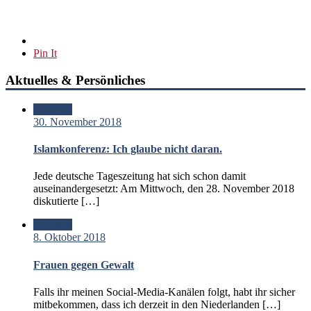
Pin It
Aktuelles & Persönliches
Standard
30. November 2018
Islamkonferenz: Ich glaube nicht daran.
Jede deutsche Tageszeitung hat sich schon damit
auseinandergesetzt: Am Mittwoch, den 28. November 2018
diskutierte […]
Standard
8. Oktober 2018
Frauen gegen Gewalt
Falls ihr meinen Social-Media-Kanälen folgt, habt ihr sicher
mitbekommen, dass ich derzeit in den Niederlanden […]