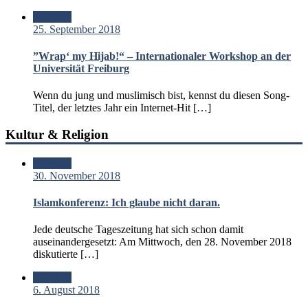
Standard
25. September 2018
”Wrap‘ my Hijab!“ – Internationaler Workshop an der
Universität Freiburg
Wenn du jung und muslimisch bist, kennst du diesen Song-
Titel, der letztes Jahr ein Internet-Hit […]
Kultur & Religion
Standard
30. November 2018
Islamkonferenz: Ich glaube nicht daran.
Jede deutsche Tageszeitung hat sich schon damit
auseinandergesetzt: Am Mittwoch, den 28. November 2018
diskutierte […]
Standard
6. August 2018