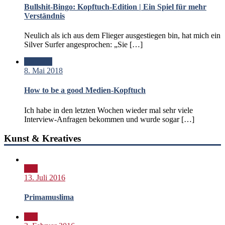
Bullshit-Bingo: Kopftuch-Edition | Ein Spiel für mehr
Verständnis
Neulich als ich aus dem Flieger ausgestiegen bin, hat mich ein
Silver Surfer angesprochen: „Sie […]
Standard
8. Mai 2018
How to be a good Medien-Kopftuch
Ich habe in den letzten Wochen wieder mal sehr viele
Interview-Anfragen bekommen und wurde sogar […]
Kunst & Kreatives
Bild
13. Juli 2016
Primamuslima
Bild