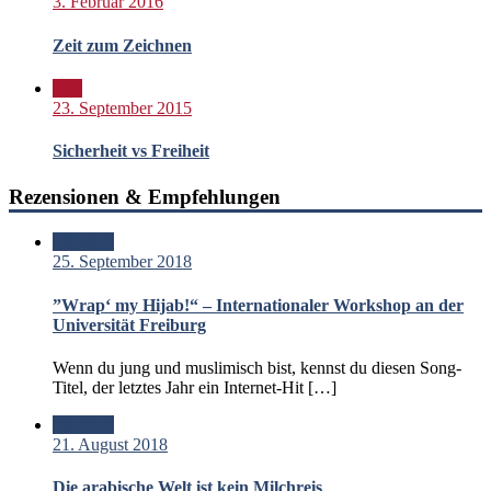
3. Februar 2016
Zeit zum Zeichnen
Bild
23. September 2015
Sicherheit vs Freiheit
Rezensionen & Empfehlungen
Standard
25. September 2018
”Wrap‘ my Hijab!“ – Internationaler Workshop an der
Universität Freiburg
Wenn du jung und muslimisch bist, kennst du diesen Song-
Titel, der letztes Jahr ein Internet-Hit […]
Standard
21. August 2018
Die arabische Welt ist kein Milchreis