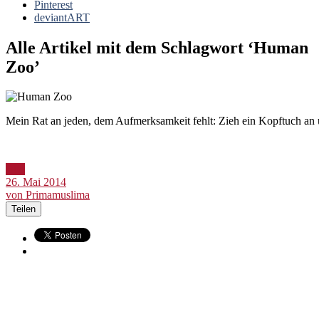
Pinterest
deviantART
Alle Artikel mit dem Schlagwort ‘
Human
Zoo
’
Mein Rat an jeden, dem Aufmerksamkeit fehlt: Zieh ein Kopftuch an u
Bild
26. Mai 2014
von Primamuslima
Teilen