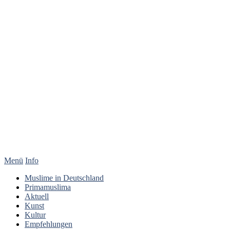
Menü
Info
Muslime in Deutschland
Primamuslima
Aktuell
Kunst
Kultur
Empfehlungen