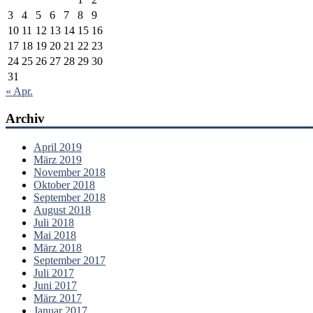
3
4
5
6
7
8
9
10
11
12
13
14
15
16
17
18
19
20
21
22
23
24
25
26
27
28
29
30
31
« Apr.
Archiv
April 2019
März 2019
November 2018
Oktober 2018
September 2018
August 2018
Juli 2018
Mai 2018
März 2018
September 2017
Juli 2017
Juni 2017
März 2017
Januar 2017