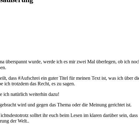
überspannt wurde, werde ich es mir zwei Mal überlegen, ob ich noch
ben.
lt, dass #Aufschrei ein guter Titel für meinen Text ist, was ich über 
 ich trotzdem das Recht, es zu sagen.
he ich natürlich weiterhin dazu!
r gebracht wird und gegen das Thema oder die Meinung gerichtet ist.
htsdestotrotz solltet ihr euch beim Lesen im klaren darüber sein, dass i
rung der Welt..