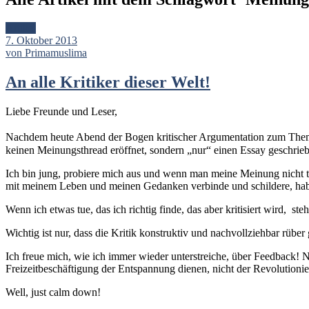
Artikel
7. Oktober 2013
von Primamuslima
An alle Kritiker dieser Welt!
Liebe Freunde und Leser,
Nachdem heute Abend der Bogen kritischer Argumentation zum Thema 
keinen Meinungsthread eröffnet, sondern „nur“ einen Essay geschrie
Ich bin jung, probiere mich aus und wenn man meine Meinung nicht tei
mit meinem Leben und meinen Gedanken verbinde und schildere, habe
Wenn ich etwas tue, das ich richtig finde, das aber kritisiert wird, ste
Wichtig ist nur, dass die Kritik konstruktiv und nachvollziehbar rübe
Ich freue mich, wie ich immer wieder unterstreiche, über Feedback! Nic
Freizeitbeschäftigung der Entspannung dienen, nicht der Revolutionie
Well, just calm down!