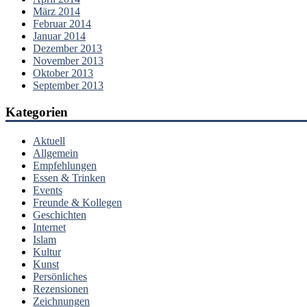
März 2014
Februar 2014
Januar 2014
Dezember 2013
November 2013
Oktober 2013
September 2013
Kategorien
Aktuell
Allgemein
Empfehlungen
Essen & Trinken
Events
Freunde & Kollegen
Geschichten
Internet
Islam
Kultur
Kunst
Persönliches
Rezensionen
Zeichnungen