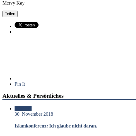
Mervy Kay
Teilen
Pin It
Aktuelles & Persönliches
Standard
30. November 2018
Islamkonferenz: Ich glaube nicht daran.