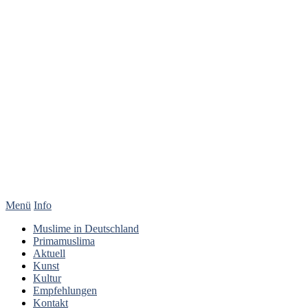
Menü
Info
Muslime in Deutschland
Primamuslima
Aktuell
Kunst
Kultur
Empfehlungen
Kontakt