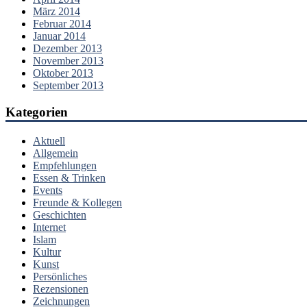
März 2014
Februar 2014
Januar 2014
Dezember 2013
November 2013
Oktober 2013
September 2013
Kategorien
Aktuell
Allgemein
Empfehlungen
Essen & Trinken
Events
Freunde & Kollegen
Geschichten
Internet
Islam
Kultur
Kunst
Persönliches
Rezensionen
Zeichnungen