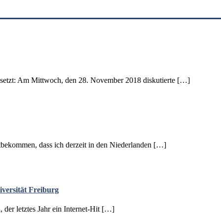
esetzt: Am Mittwoch, den 28. November 2018 diskutierte […]
mitbekommen, dass ich derzeit in den Niederlanden […]
versität Freiburg
der letztes Jahr ein Internet-Hit […]