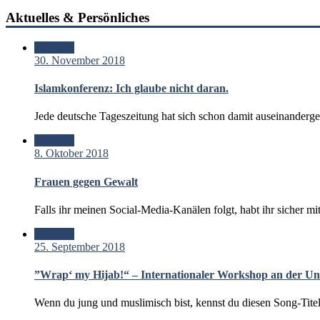
Aktuelles & Persönliches
Standard
30. November 2018
Islamkonferenz: Ich glaube nicht daran.
Jede deutsche Tageszeitung hat sich schon damit auseinanderg
Standard
8. Oktober 2018
Frauen gegen Gewalt
Falls ihr meinen Social-Media-Kanälen folgt, habt ihr sicher 
Standard
25. September 2018
”Wrap‘ my Hijab!“ – Internationaler Workshop an der Uni
Wenn du jung und muslimisch bist, kennst du diesen Song-Titel, 