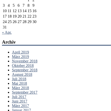
3
4
5
6
7
8
9
10
11
12
13
14
15
16
17
18
19
20
21
22
23
24
25
26
27
28
29
30
31
« Apr.
Archiv
April 2019
März 2019
November 2018
Oktober 2018
September 2018
August 2018
Juli 2018
Mai 2018
März 2018
September 2017
Juli 2017
Juni 2017
März 2017
Januar 2017