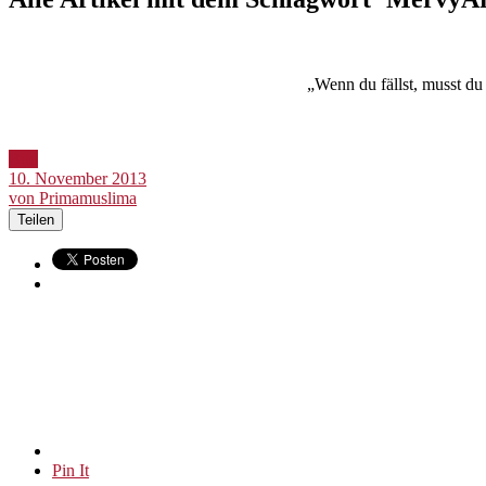
„Wenn du fällst, musst 
Bild
10. November 2013
von Primamuslima
Teilen
Pin It