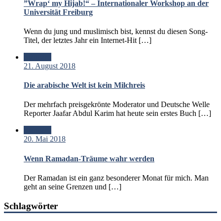
”Wrap‘ my Hijab!“ – Internationaler Workshop an der
Universität Freiburg
Wenn du jung und muslimisch bist, kennst du diesen Song-
Titel, der letztes Jahr ein Internet-Hit […]
Standard
21. August 2018
Die arabische Welt ist kein Milchreis
Der mehrfach preisgekrönte Moderator und Deutsche Welle
Reporter Jaafar Abdul Karim hat heute sein erstes Buch […]
Standard
20. Mai 2018
Wenn Ramadan-Träume wahr werden
Der Ramadan ist ein ganz besonderer Monat für mich. Man
geht an seine Grenzen und […]
Schlagwörter