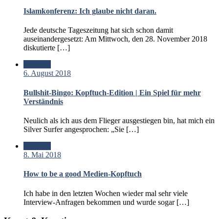
Islamkonferenz: Ich glaube nicht daran.
Jede deutsche Tageszeitung hat sich schon damit
auseinandergesetzt: Am Mittwoch, den 28. November 2018
diskutierte […]
Standard
6. August 2018
Bullshit-Bingo: Kopftuch-Edition | Ein Spiel für mehr
Verständnis
Neulich als ich aus dem Flieger ausgestiegen bin, hat mich ein
Silver Surfer angesprochen: „Sie […]
Standard
8. Mai 2018
How to be a good Medien-Kopftuch
Ich habe in den letzten Wochen wieder mal sehr viele
Interview-Anfragen bekommen und wurde sogar […]