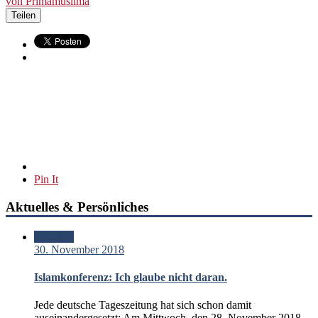
von Primamuslima
Teilen
Pin It
Aktuelles & Persönliches
Standard
30. November 2018
Islamkonferenz: Ich glaube nicht daran.
Jede deutsche Tageszeitung hat sich schon damit
auseinandergesetzt: Am Mittwoch, den 28. November 2018