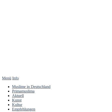
Menü
Info
Muslime in Deutschland
Primamuslima
Aktuell
Kunst
Kultur
Empfehlungen