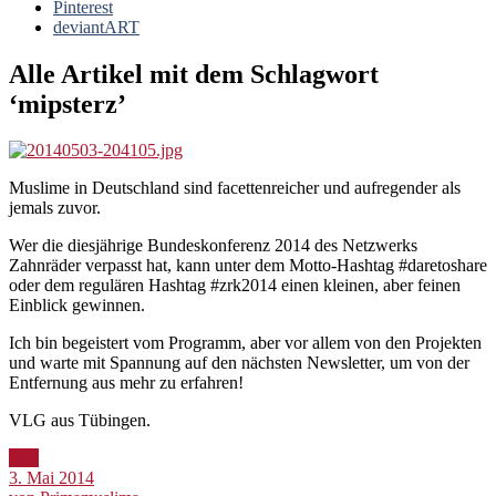
Pinterest
deviantART
Alle Artikel mit dem Schlagwort
‘
mipsterz
’
Muslime in Deutschland sind facettenreicher und aufregender als
jemals zuvor.
Wer die diesjährige Bundeskonferenz 2014 des Netzwerks
Zahnräder verpasst hat, kann unter dem Motto-Hashtag #daretoshare
oder dem regulären Hashtag #zrk2014 einen kleinen, aber feinen
Einblick gewinnen.
Ich bin begeistert vom Programm, aber vor allem von den Projekten
und warte mit Spannung auf den nächsten Newsletter, um von der
Entfernung aus mehr zu erfahren!
VLG aus Tübingen.
Bild
3. Mai 2014