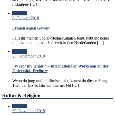
diskutierte […]
Standard
8. Oktober 2018
Frauen gegen Gewalt
Falls ihr meinen Social-Media-Kanälen folgt, habt ihr sicher
mitbekommen, dass ich derzeit in den Niederlanden […]
Standard
25. September 2018
”Wrap‘ my Hijab!“ – Internationaler Workshop an der
Universität Freiburg
Wenn du jung und muslimisch bist, kennst du diesen Song-
Titel, der letztes Jahr ein Internet-Hit […]
Kultur & Religion
Standard
30. November 2018