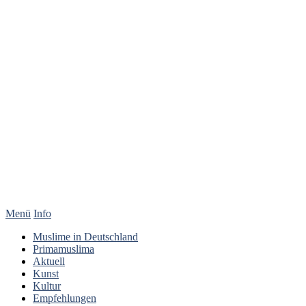
Menü
Info
Muslime in Deutschland
Primamuslima
Aktuell
Kunst
Kultur
Empfehlungen