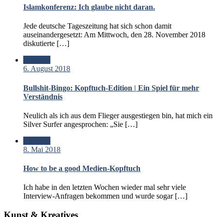
Islamkonferenz: Ich glaube nicht daran.
Jede deutsche Tageszeitung hat sich schon damit
auseinandergesetzt: Am Mittwoch, den 28. November 2018
diskutierte […]
Standard
6. August 2018
Bullshit-Bingo: Kopftuch-Edition | Ein Spiel für mehr
Verständnis
Neulich als ich aus dem Flieger ausgestiegen bin, hat mich ein
Silver Surfer angesprochen: „Sie […]
Standard
8. Mai 2018
How to be a good Medien-Kopftuch
Ich habe in den letzten Wochen wieder mal sehr viele
Interview-Anfragen bekommen und wurde sogar […]
Kunst & Kreatives