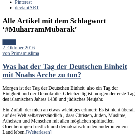
Pinterest
deviantART
Alle Artikel mit dem Schlagwort
‘
#MuharramMubarak
’
Artikel
2. Oktober 2016
von Primamuslima
Was hat der Tag der Deutschen Einheit
mit Noahs Arche zu tun?
Morgen ist der Tag der Deutschen Einheit, also ein Tag der
Einigkeit und der Demokratie. Gleichzeitig ist morgen der erste Tag
des islamischen Jahres 1438 und jüdisches Neujahr.
Ein Zufall, der mich an etwas wichtiges erinnert: Es ist nicht überall
auf der Welt selbstverständlich , dass Christen, Juden, Muslime,
Atheisten und Menschen mit allen möglichen spirituellen
Orientierungen friedlich und demokratisch miteinander in einem
Land leben.
[Weiterlesen]