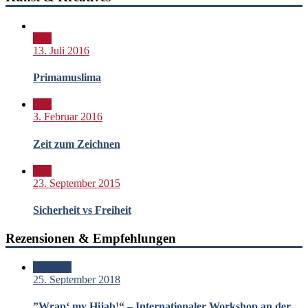
Bild
13. Juli 2016
Primamuslima
Bild
3. Februar 2016
Zeit zum Zeichnen
Bild
23. September 2015
Sicherheit vs Freiheit
Rezensionen & Empfehlungen
Standard
25. September 2018
”Wrap‘ my Hijab!“ – Internationaler Workshop an der