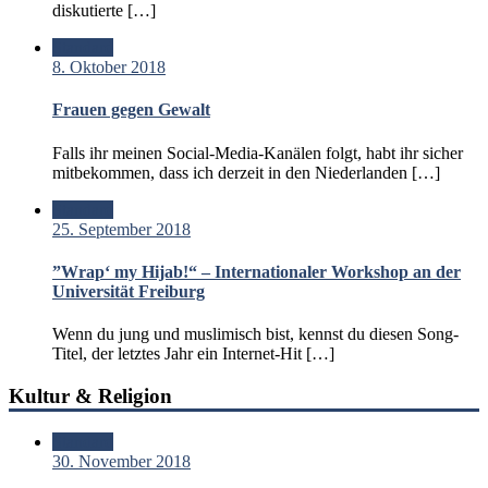
diskutierte […]
Standard
8. Oktober 2018
Frauen gegen Gewalt
Falls ihr meinen Social-Media-Kanälen folgt, habt ihr sicher
mitbekommen, dass ich derzeit in den Niederlanden […]
Standard
25. September 2018
”Wrap‘ my Hijab!“ – Internationaler Workshop an der
Universität Freiburg
Wenn du jung und muslimisch bist, kennst du diesen Song-
Titel, der letztes Jahr ein Internet-Hit […]
Kultur & Religion
Standard
30. November 2018