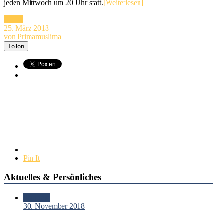
jeden Mittwoch um 20 Uhr statt.
[Weiterlesen]
Audio
25. März 2018
von Primamuslima
Teilen
Pin It
Aktuelles & Persönliches
Standard
30. November 2018