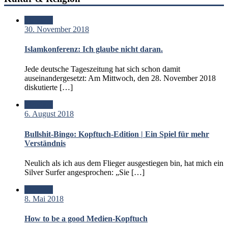
Standard
30. November 2018
Islamkonferenz: Ich glaube nicht daran.
Jede deutsche Tageszeitung hat sich schon damit
auseinandergesetzt: Am Mittwoch, den 28. November 2018
diskutierte […]
Standard
6. August 2018
Bullshit-Bingo: Kopftuch-Edition | Ein Spiel für mehr
Verständnis
Neulich als ich aus dem Flieger ausgestiegen bin, hat mich ein
Silver Surfer angesprochen: „Sie […]
Standard
8. Mai 2018
How to be a good Medien-Kopftuch