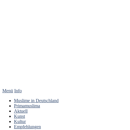
Menü
Info
Muslime in Deutschland
Primamuslima
Aktuell
Kunst
Kultur
Empfehlungen