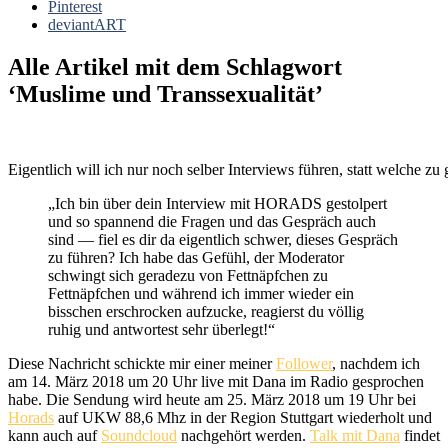
Pinterest
deviantART
Alle Artikel mit dem Schlagwort
‘
Muslime und Transsexualität
’
Eigentlich will ich nur noch selber Interviews führen, statt welche zu
„Ich bin über dein Interview mit HORADS gestolpert
und so spannend die Fragen und das Gespräch auch
sind — fiel es dir da eigentlich schwer, dieses Gespräch
zu führen? Ich habe das Gefühl, der Moderator
schwingt sich geradezu von Fettnäpfchen zu
Fettnäpfchen und während ich immer wieder ein
bisschen erschrocken aufzucke, reagierst du völlig
ruhig und antwortest sehr überlegt!“
Diese Nachricht schickte mir einer meiner
Follower
, nachdem ich
am 14. März 2018 um 20 Uhr live mit Dana im Radio gesprochen
habe. Die Sendung wird heute am 25. März 2018 um 19 Uhr bei
Horads
auf UKW 88,6 Mhz in der Region Stuttgart wiederholt und
kann auch auf
Soundcloud
nachgehört werden.
Talk mit Dana
findet