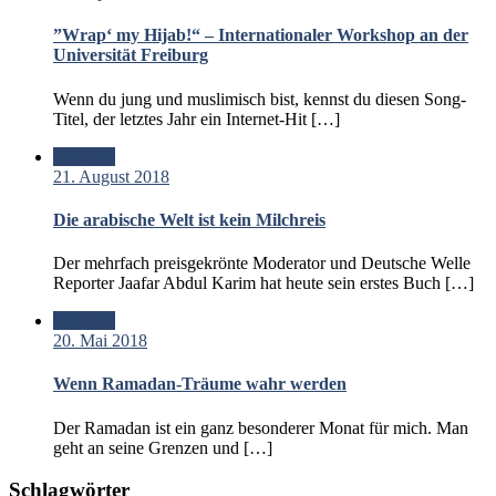
”Wrap‘ my Hijab!“ – Internationaler Workshop an der
Universität Freiburg
Wenn du jung und muslimisch bist, kennst du diesen Song-
Titel, der letztes Jahr ein Internet-Hit […]
Standard
21. August 2018
Die arabische Welt ist kein Milchreis
Der mehrfach preisgekrönte Moderator und Deutsche Welle
Reporter Jaafar Abdul Karim hat heute sein erstes Buch […]
Standard
20. Mai 2018
Wenn Ramadan-Träume wahr werden
Der Ramadan ist ein ganz besonderer Monat für mich. Man
geht an seine Grenzen und […]
Schlagwörter