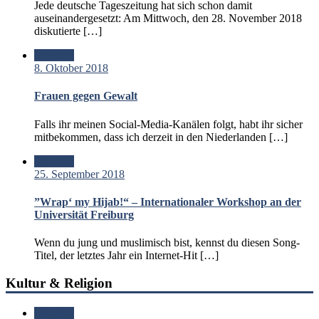
Jede deutsche Tageszeitung hat sich schon damit
auseinandergesetzt: Am Mittwoch, den 28. November 2018
diskutierte […]
Standard
8. Oktober 2018
Frauen gegen Gewalt
Falls ihr meinen Social-Media-Kanälen folgt, habt ihr sicher
mitbekommen, dass ich derzeit in den Niederlanden […]
Standard
25. September 2018
”Wrap‘ my Hijab!“ – Internationaler Workshop an der
Universität Freiburg
Wenn du jung und muslimisch bist, kennst du diesen Song-
Titel, der letztes Jahr ein Internet-Hit […]
Kultur & Religion
Standard