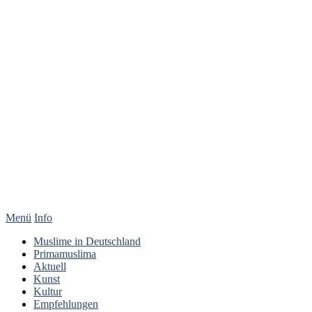
Menü
Info
Muslime in Deutschland
Primamuslima
Aktuell
Kunst
Kultur
Empfehlungen