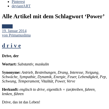
Pinterest
deviantART
Alle Artikel mit dem Schlagwort ‘
Power
’
Artikel
19. Januar 2014
von Primamuslima
d r i v e
Drive, der
Wortart
:
Substantiv, maskulin
Synonyme:
Antrieb, Bestrebungen, Drang, Interesse, Neigung,
Schwäche, Sympathie, Dynamik, Energie, Feuer, Lebendigkeit, Pep,
Schwung, Temperament, Vitalität, Power, Verve
Herkunft:
englisch to drive, eigentlich = (an)treiben, fahren,
lenken, führen
Drive, das ist das Leben!