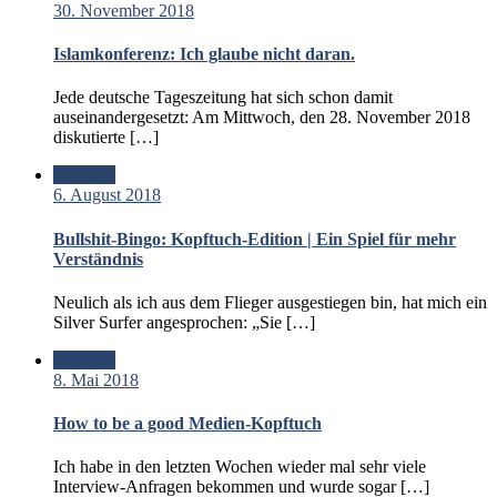
30. November 2018
Islamkonferenz: Ich glaube nicht daran.
Jede deutsche Tageszeitung hat sich schon damit
auseinandergesetzt: Am Mittwoch, den 28. November 2018
diskutierte […]
Standard
6. August 2018
Bullshit-Bingo: Kopftuch-Edition | Ein Spiel für mehr
Verständnis
Neulich als ich aus dem Flieger ausgestiegen bin, hat mich ein
Silver Surfer angesprochen: „Sie […]
Standard
8. Mai 2018
How to be a good Medien-Kopftuch
Ich habe in den letzten Wochen wieder mal sehr viele
Interview-Anfragen bekommen und wurde sogar […]