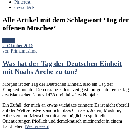
Pinterest
deviantART
Alle Artikel mit dem Schlagwort ‘
Tag der
offenen Moschee
’
Artikel
2. Oktober 2016
von Primamuslima
Was hat der Tag der Deutschen Einheit
mit Noahs Arche zu tun?
Morgen ist der Tag der Deutschen Einheit, also ein Tag der
Einigkeit und der Demokratie. Gleichzeitig ist morgen der erste Tag
des islamischen Jahres 1438 und jüdisches Neujahr.
Ein Zufall, der mich an etwas wichtiges erinnert: Es ist nicht überall
auf der Welt selbstverständlich , dass Christen, Juden, Muslime,
Atheisten und Menschen mit allen möglichen spirituellen
Orientierungen friedlich und demokratisch miteinander in einem
Land leben.
[Weiterlesen]