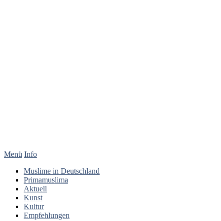
Menü
Info
Muslime in Deutschland
Primamuslima
Aktuell
Kunst
Kultur
Empfehlungen