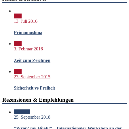
Bild
13. Juli 2016
Primamuslima
Bild
3. Februar 2016
Zeit zum Zeichnen
Bild
23. September 2015
Sicherheit vs Freiheit
Rezensionen & Empfehlungen
Standard
25. September 2018
”Wrap‘ my Hijab!“ – Internationaler Workshop an der