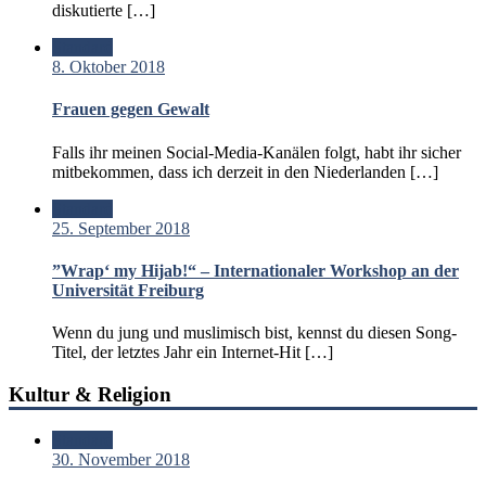
diskutierte […]
Standard
8. Oktober 2018
Frauen gegen Gewalt
Falls ihr meinen Social-Media-Kanälen folgt, habt ihr sicher
mitbekommen, dass ich derzeit in den Niederlanden […]
Standard
25. September 2018
”Wrap‘ my Hijab!“ – Internationaler Workshop an der
Universität Freiburg
Wenn du jung und muslimisch bist, kennst du diesen Song-
Titel, der letztes Jahr ein Internet-Hit […]
Kultur & Religion
Standard
30. November 2018