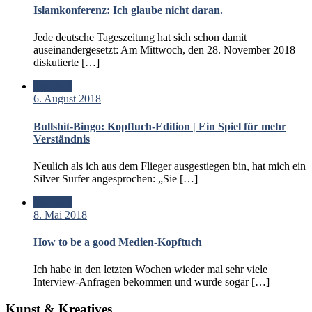
Islamkonferenz: Ich glaube nicht daran.
Jede deutsche Tageszeitung hat sich schon damit
auseinandergesetzt: Am Mittwoch, den 28. November 2018
diskutierte […]
Standard
6. August 2018
Bullshit-Bingo: Kopftuch-Edition | Ein Spiel für mehr
Verständnis
Neulich als ich aus dem Flieger ausgestiegen bin, hat mich ein
Silver Surfer angesprochen: „Sie […]
Standard
8. Mai 2018
How to be a good Medien-Kopftuch
Ich habe in den letzten Wochen wieder mal sehr viele
Interview-Anfragen bekommen und wurde sogar […]
Kunst & Kreatives