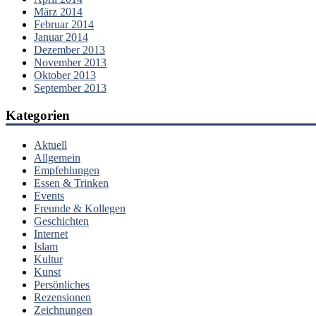
März 2014
Februar 2014
Januar 2014
Dezember 2013
November 2013
Oktober 2013
September 2013
Kategorien
Aktuell
Allgemein
Empfehlungen
Essen & Trinken
Events
Freunde & Kollegen
Geschichten
Internet
Islam
Kultur
Kunst
Persönliches
Rezensionen
Zeichnungen