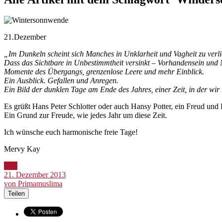
21.Dezember
„Im Dunkeln scheint sich Manches in Unklarheit und Vagheit zu verl
Dass das Sichtbare in Unbestimmtheit versinkt – Vorhandensein und
Momente des Übergangs, grenzenlose Leere und mehr Einblick.
Ein Ausblick. Gefallen und Anregen.
Ein Bild der dunklen Tage am Ende des Jahres, einer Zeit, in der wi
Es grüßt Hans Peter Schlotter oder auch Hansy Potter, ein Freud und 
Ein Grund zur Freude, wie jedes Jahr um diese Zeit.
Ich wünsche euch harmonische freie Tage!
Mervy Kay
Bild
21. Dezember 2013
von Primamuslima
Teilen