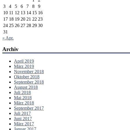
3
4
5
6
7
8
9
10
11
12
13
14
15
16
17
18
19
20
21
22
23
24
25
26
27
28
29
30
31
« Apr.
Archiv
April 2019
März 2019
November 2018
Oktober 2018
September 2018
August 2018
Juli 2018
Mai 2018
März 2018
September 2017
Juli 2017
Juni 2017
März 2017
Januar 2017