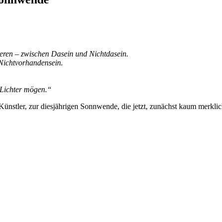
ieren – zwischen Dasein und Nichtdasein.
 Nichtvorhandensein.
r Lichter mögen.“
Künstler, zur diesjährigen Sonnwende, die jetzt, zunächst kaum merkli