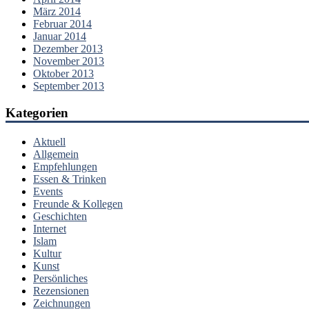
März 2014
Februar 2014
Januar 2014
Dezember 2013
November 2013
Oktober 2013
September 2013
Kategorien
Aktuell
Allgemein
Empfehlungen
Essen & Trinken
Events
Freunde & Kollegen
Geschichten
Internet
Islam
Kultur
Kunst
Persönliches
Rezensionen
Zeichnungen