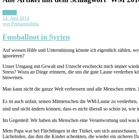
Galerie
14. Juni 2014
von Primamuslima
Fussballnot in Syrien
Auf wessen Hilfe und Unterstützung könnte ich eigentlich zählen, 
ignorieren?
Unser Umgang mit Gewalt und Unrecht erschreckt mich immer wieder. 
Stress? Wozu an Dinge erinnern, die uns die gute Laune verderben k
hinweisen.
Man kann nicht die ganze Welt verbessern und alle Menschen retten. 
Es ist auch unfair, seinen Mitmenschen die WM-Laune zu verderben, i
sind und nicht ändern können, dass es nicht überall so schön ist, wie 
Im Gegenteil: Wir haben als Menschen eine Verantwortung und was ka
Mein Papa war bei Flüchtlingen in der Türkei, um sich anzuschauen, 
Lächelnden, das ihm die Kinder schenkten, die wieder ein sicheres D