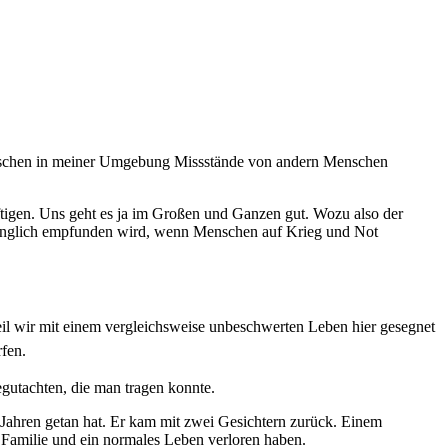
Menschen in meiner Umgebung Missstände von andern Menschen
tigen. Uns geht es ja im Großen und Ganzen gut. Wozu also der
fdringlich empfunden wird, wenn Menschen auf Krieg und Not
eil wir mit einem vergleichsweise unbeschwerten Leben hier gesegnet
rfen.
gutachten, die man tragen konnte.
 Jahren getan hat. Er kam mit zwei Gesichtern zurück. Einem
 Familie und ein normales Leben verloren haben.