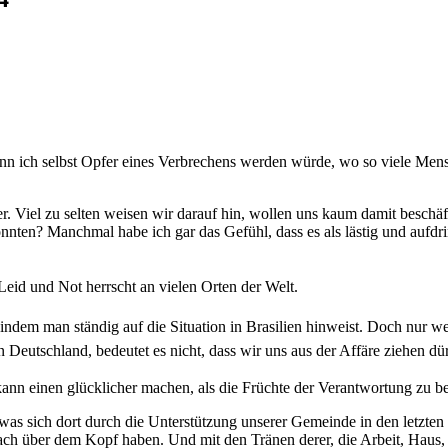
wenn ich selbst Opfer eines Verbrechens werden würde, wo so viele 
Viel zu selten weisen wir darauf hin, wollen uns kaum damit beschäf
önnten? Manchmal habe ich gar das Gefühl, dass es als lästig und au
Leid und Not herrscht an vielen Orten der Welt.
ndem man ständig auf die Situation in Brasilien hinweist. Doch nur w
in Deutschland, bedeutet es nicht, dass wir uns aus der Affäre ziehen dü
nn einen glücklicher machen, als die Früchte der Verantwortung zu be
was sich dort durch die Unterstützung unserer Gemeinde in den letzten
ach über dem Kopf haben. Und mit den Tränen derer, die Arbeit, Haus,