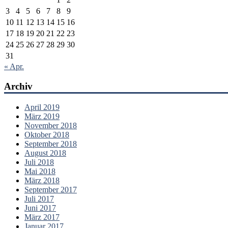
3
4
5
6
7
8
9
10
11
12
13
14
15
16
17
18
19
20
21
22
23
24
25
26
27
28
29
30
31
« Apr.
Archiv
April 2019
März 2019
November 2018
Oktober 2018
September 2018
August 2018
Juli 2018
Mai 2018
März 2018
September 2017
Juli 2017
Juni 2017
März 2017
Januar 2017