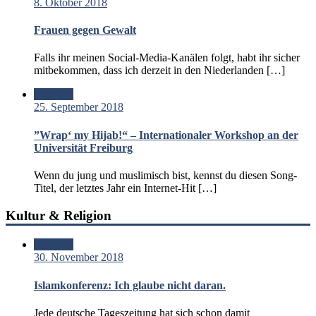
8. Oktober 2018
Frauen gegen Gewalt
Falls ihr meinen Social-Media-Kanälen folgt, habt ihr sicher
mitbekommen, dass ich derzeit in den Niederlanden […]
Standard
25. September 2018
”Wrap‘ my Hijab!“ – Internationaler Workshop an der
Universität Freiburg
Wenn du jung und muslimisch bist, kennst du diesen Song-
Titel, der letztes Jahr ein Internet-Hit […]
Kultur & Religion
Standard
30. November 2018
Islamkonferenz: Ich glaube nicht daran.
Jede deutsche Tageszeitung hat sich schon damit