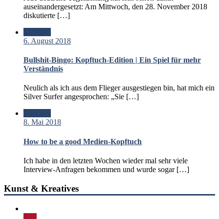
auseinandergesetzt: Am Mittwoch, den 28. November 2018
diskutierte […]
Standard
6. August 2018
Bullshit-Bingo: Kopftuch-Edition | Ein Spiel für mehr
Verständnis
Neulich als ich aus dem Flieger ausgestiegen bin, hat mich ein
Silver Surfer angesprochen: „Sie […]
Standard
8. Mai 2018
How to be a good Medien-Kopftuch
Ich habe in den letzten Wochen wieder mal sehr viele
Interview-Anfragen bekommen und wurde sogar […]
Kunst & Kreatives
Bild