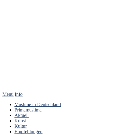
Menü
Info
Muslime in Deutschland
Primamuslima
Aktuell
Kunst
Kultur
Empfehlungen