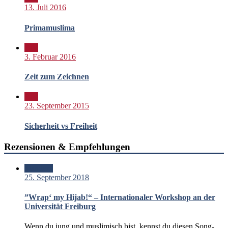
13. Juli 2016
Primamuslima
Bild
3. Februar 2016
Zeit zum Zeichnen
Bild
23. September 2015
Sicherheit vs Freiheit
Rezensionen & Empfehlungen
Standard
25. September 2018
”Wrap‘ my Hijab!“ – Internationaler Workshop an der
Universität Freiburg
Wenn du jung und muslimisch bist, kennst du diesen Song-