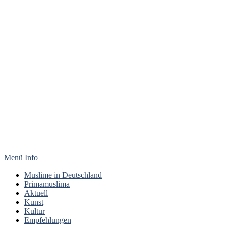
Menü
Info
Muslime in Deutschland
Primamuslima
Aktuell
Kunst
Kultur
Empfehlungen