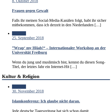
8. Oktober 2018
Frauen gegen Gewalt
Falls ihr meinen Social-Media-Kanälen folgt, habt ihr sicher
mitbekommen, dass ich derzeit in den Niederlanden […]
Standard
25. September 2018
”Wrap‘ my Hijab!“ – Internationaler Workshop an der
Universität Freiburg
Wenn du jung und muslimisch bist, kennst du diesen Song-
Titel, der letztes Jahr ein Internet-Hit […]
Kultur & Religion
Standard
30. November 2018
Islamkonferenz: Ich glaube nicht daran.
Jede deutsche Tageszeitung hat sich schon damit