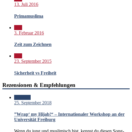
13. Juli 2016
Primamuslima
Bild
3. Februar 2016
Zeit zum Zeichnen
Bild
23. September 2015
Sicherheit vs Freiheit
Rezensionen & Empfehlungen
Standard
25. September 2018
”Wrap‘ my Hijab!“ – Internationaler Workshop an der
Universität Freiburg
Wenn du jung und muslimisch bist, kennst du diesen Song-