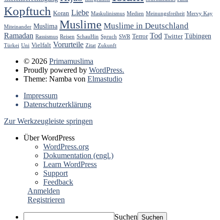
Kopftuch
Liebe
Koran
Maskulinismus
Medien
Meinungsfreiheit
Mervy Kay
Muslime
Muslime in Deutschland
Muslima
Miteinander
Ramadan
Tod
Tübingen
Terror
Twitter
Rassismus
Reisen
SchauHin
Spruch
SWR
Vorurteile
Vielfalt
Türkei
Uni
Zitat
Zukunft
© 2026
Primamuslima
Proudly powered by
WordPress.
Theme: Namba von
Elmastudio
Impressum
Datenschutzerklärung
Zur Werkzeugleiste springen
Über WordPress
WordPress.org
Dokumentation (engl.)
Learn WordPress
Support
Feedback
Anmelden
Registrieren
Suchen