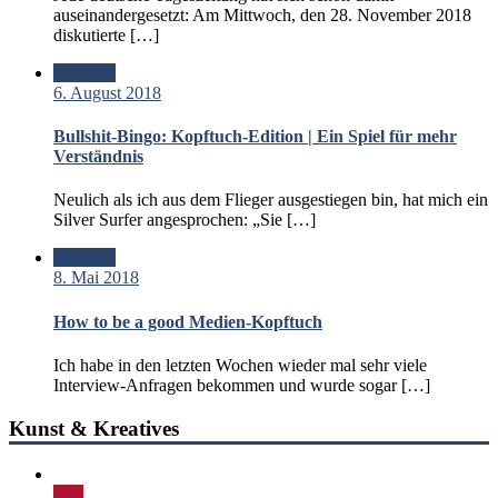
auseinandergesetzt: Am Mittwoch, den 28. November 2018
diskutierte […]
Standard
6. August 2018
Bullshit-Bingo: Kopftuch-Edition | Ein Spiel für mehr
Verständnis
Neulich als ich aus dem Flieger ausgestiegen bin, hat mich ein
Silver Surfer angesprochen: „Sie […]
Standard
8. Mai 2018
How to be a good Medien-Kopftuch
Ich habe in den letzten Wochen wieder mal sehr viele
Interview-Anfragen bekommen und wurde sogar […]
Kunst & Kreatives
Bild