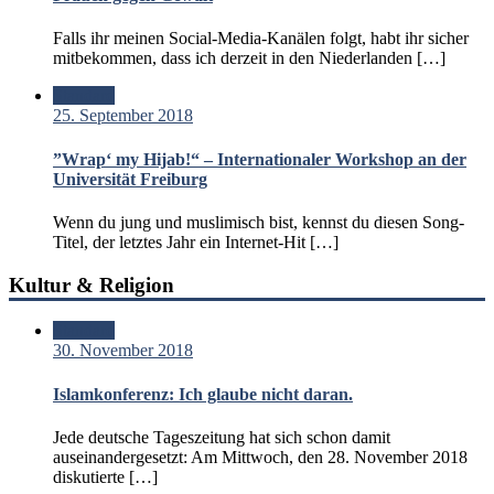
Falls ihr meinen Social-Media-Kanälen folgt, habt ihr sicher
mitbekommen, dass ich derzeit in den Niederlanden […]
Standard
25. September 2018
”Wrap‘ my Hijab!“ – Internationaler Workshop an der
Universität Freiburg
Wenn du jung und muslimisch bist, kennst du diesen Song-
Titel, der letztes Jahr ein Internet-Hit […]
Kultur & Religion
Standard
30. November 2018
Islamkonferenz: Ich glaube nicht daran.
Jede deutsche Tageszeitung hat sich schon damit
auseinandergesetzt: Am Mittwoch, den 28. November 2018
diskutierte […]