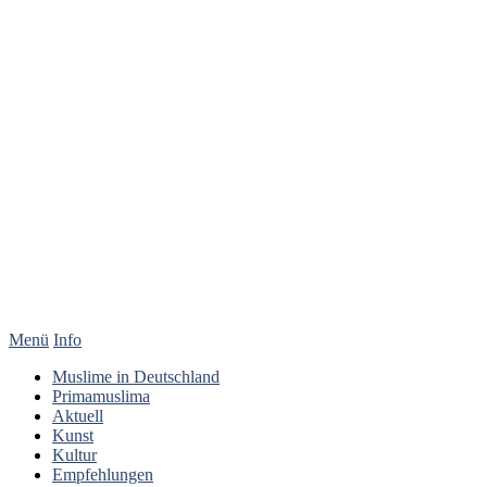
Menü
Info
Muslime in Deutschland
Primamuslima
Aktuell
Kunst
Kultur
Empfehlungen