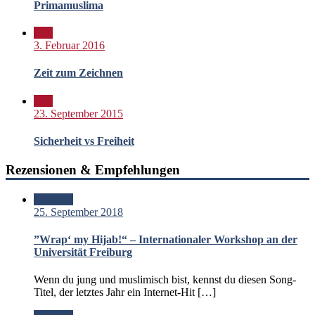
Primamuslima
Bild
3. Februar 2016
Zeit zum Zeichnen
Bild
23. September 2015
Sicherheit vs Freiheit
Rezensionen & Empfehlungen
Standard
25. September 2018
”Wrap‘ my Hijab!“ – Internationaler Workshop an der
Universität Freiburg
Wenn du jung und muslimisch bist, kennst du diesen Song-
Titel, der letztes Jahr ein Internet-Hit […]