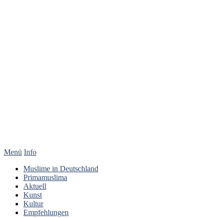
Menü
Info
Muslime in Deutschland
Primamuslima
Aktuell
Kunst
Kultur
Empfehlungen