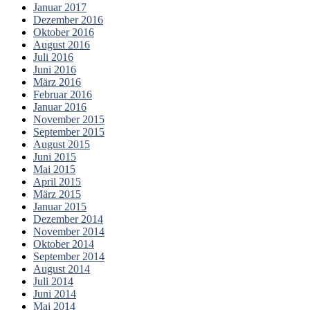
Januar 2017
Dezember 2016
Oktober 2016
August 2016
Juli 2016
Juni 2016
März 2016
Februar 2016
Januar 2016
November 2015
September 2015
August 2015
Juni 2015
Mai 2015
April 2015
März 2015
Januar 2015
Dezember 2014
November 2014
Oktober 2014
September 2014
August 2014
Juli 2014
Juni 2014
Mai 2014