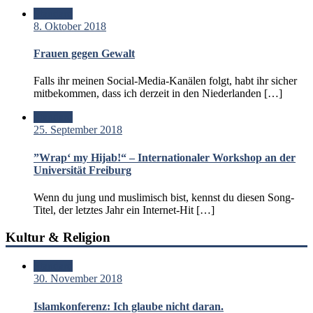
Standard
8. Oktober 2018
Frauen gegen Gewalt
Falls ihr meinen Social-Media-Kanälen folgt, habt ihr sicher
mitbekommen, dass ich derzeit in den Niederlanden […]
Standard
25. September 2018
”Wrap‘ my Hijab!“ – Internationaler Workshop an der
Universität Freiburg
Wenn du jung und muslimisch bist, kennst du diesen Song-
Titel, der letztes Jahr ein Internet-Hit […]
Kultur & Religion
Standard
30. November 2018
Islamkonferenz: Ich glaube nicht daran.