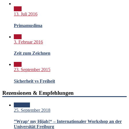
Bild
13. Juli 2016
Primamuslima
Bild
3. Februar 2016
Zeit zum Zeichnen
Bild
23. September 2015
Sicherheit vs Freiheit
Rezensionen & Empfehlungen
Standard
25. September 2018
”Wrap‘ my Hijab!“ – Internationaler Workshop an der
Universität Freiburg