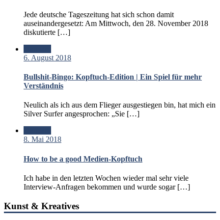
Jede deutsche Tageszeitung hat sich schon damit
auseinandergesetzt: Am Mittwoch, den 28. November 2018
diskutierte […]
Standard
6. August 2018
Bullshit-Bingo: Kopftuch-Edition | Ein Spiel für mehr
Verständnis
Neulich als ich aus dem Flieger ausgestiegen bin, hat mich ein
Silver Surfer angesprochen: „Sie […]
Standard
8. Mai 2018
How to be a good Medien-Kopftuch
Ich habe in den letzten Wochen wieder mal sehr viele
Interview-Anfragen bekommen und wurde sogar […]
Kunst & Kreatives