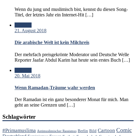
Wenn du jung und muslimisch bist, kennst du diesen Song-
Titel, der letztes Jahr ein Internet-Hit […]
Standard
21. August 2018
Die arabische Welt ist kein Milchreis
Der mehrfach preisgekrönte Moderator und Deutsche Welle
Reporter Jaafar Abdul Karim hat heute sein erstes Buch […]
Standard
20. Mai 2018
Wenn Ramadan-Träume wahr werden
Der Ramadan ist ein ganz besonderer Monat für mich. Man
geht an seine Grenzen und […]
Schlagwörter
Comic
#Primamuslima
Cartoon
Berlin
Bild
Antimuslimischer Rassismus