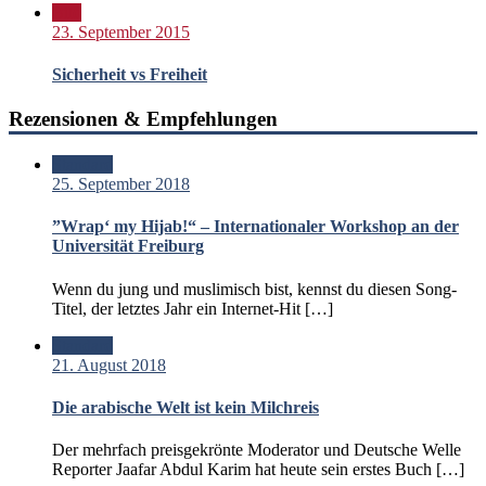
Bild
23. September 2015
Sicherheit vs Freiheit
Rezensionen & Empfehlungen
Standard
25. September 2018
”Wrap‘ my Hijab!“ – Internationaler Workshop an der
Universität Freiburg
Wenn du jung und muslimisch bist, kennst du diesen Song-
Titel, der letztes Jahr ein Internet-Hit […]
Standard
21. August 2018
Die arabische Welt ist kein Milchreis
Der mehrfach preisgekrönte Moderator und Deutsche Welle
Reporter Jaafar Abdul Karim hat heute sein erstes Buch […]