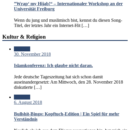
”Wrap‘ my Hijab!“ – Internationaler Workshop an der
Universität Freiburg
Wenn du jung und muslimisch bist, kennst du diesen Song-
Titel, der letztes Jahr ein Internet-Hit […]
Kultur & Religion
Standard
30. November 2018
Islamkonferenz: Ich glaube nicht daran.
Jede deutsche Tageszeitung hat sich schon damit
auseinandergesetzt: Am Mittwoch, den 28. November 2018
diskutierte […]
Standard
6. August 2018
Bullshit-Bingo: Kopftuch-Edition | Ein Spiel für mehr
Verständnis