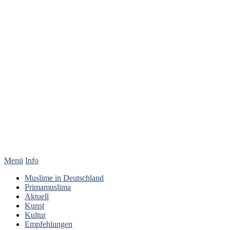
Menü
Info
Muslime in Deutschland
Primamuslima
Aktuell
Kunst
Kultur
Empfehlungen