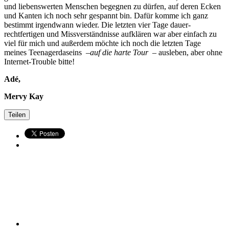
und liebenswerten Menschen begegnen zu dürfen, auf deren Ecken
und Kanten ich noch sehr gespannt bin. Dafür komme ich ganz
bestimmt irgendwann wieder. Die letzten vier Tage dauer-
rechtfertigen und Missverständnisse aufklären war aber einfach zu
viel für mich und außerdem möchte ich noch die letzten Tage
meines Teenagerdaseins –
auf die harte Tour
– ausleben, aber ohne
Internet-Trouble bitte!
Adé,
Mervy Kay
Teilen