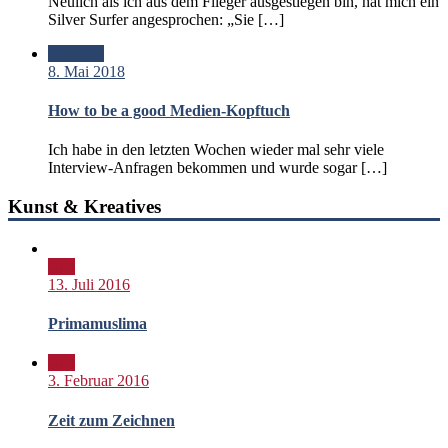
Neulich als ich aus dem Flieger ausgestiegen bin, hat mich ein
Silver Surfer angesprochen: „Sie […]
Standard
8. Mai 2018
How to be a good Medien-Kopftuch
Ich habe in den letzten Wochen wieder mal sehr viele
Interview-Anfragen bekommen und wurde sogar […]
Kunst & Kreatives
Bild
13. Juli 2016
Primamuslima
Bild
3. Februar 2016
Zeit zum Zeichnen