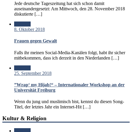
Jede deutsche Tageszeitung hat sich schon damit
auseinandergesetzt: Am Mittwoch, den 28. November 2018
diskutierte […]
Standard
8. Oktober 2018
Frauen gegen Gewalt
Falls ihr meinen Social-Media-Kanälen folgt, habt ihr sicher
mitbekommen, dass ich derzeit in den Niederlanden […]
Standard
25. September 2018
”Wrap‘ my Hijab!“ – Internationaler Workshop an der
Universität Freiburg
Wenn du jung und muslimisch bist, kennst du diesen Song-
Titel, der letztes Jahr ein Internet-Hit […]
Kultur & Religion
Standard