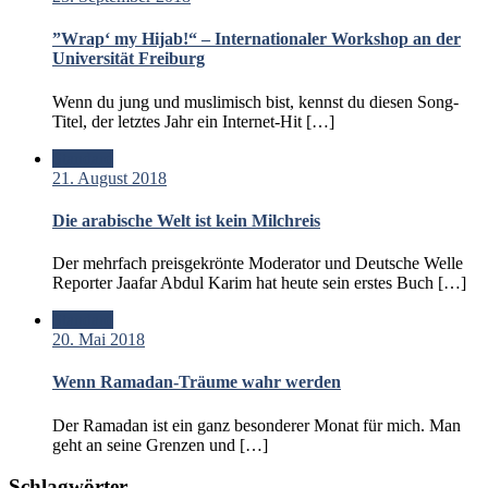
”Wrap‘ my Hijab!“ – Internationaler Workshop an der
Universität Freiburg
Wenn du jung und muslimisch bist, kennst du diesen Song-
Titel, der letztes Jahr ein Internet-Hit […]
Standard
21. August 2018
Die arabische Welt ist kein Milchreis
Der mehrfach preisgekrönte Moderator und Deutsche Welle
Reporter Jaafar Abdul Karim hat heute sein erstes Buch […]
Standard
20. Mai 2018
Wenn Ramadan-Träume wahr werden
Der Ramadan ist ein ganz besonderer Monat für mich. Man
geht an seine Grenzen und […]
Schlagwörter