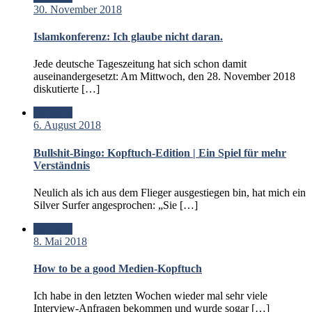
30. November 2018
Islamkonferenz: Ich glaube nicht daran.
Jede deutsche Tageszeitung hat sich schon damit
auseinandergesetzt: Am Mittwoch, den 28. November 2018
diskutierte […]
Standard
6. August 2018
Bullshit-Bingo: Kopftuch-Edition | Ein Spiel für mehr
Verständnis
Neulich als ich aus dem Flieger ausgestiegen bin, hat mich ein
Silver Surfer angesprochen: „Sie […]
Standard
8. Mai 2018
How to be a good Medien-Kopftuch
Ich habe in den letzten Wochen wieder mal sehr viele
Interview-Anfragen bekommen und wurde sogar […]