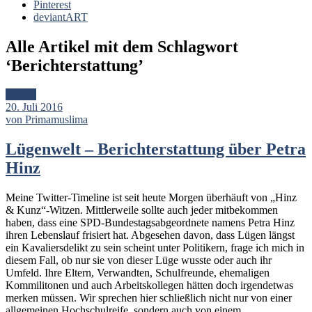
Pinterest
deviantART
Alle Artikel mit dem Schlagwort
‘
Berichterstattung
’
Artikel
20. Juli 2016
von Primamuslima
Lügenwelt – Berichterstattung über Petra
Hinz
Meine Twitter-Timeline ist seit heute Morgen überhäuft von „Hinz
& Kunz“-Witzen. Mittlerweile sollte auch jeder mitbekommen
haben, dass eine SPD-Bundestagsabgeordnete namens Petra Hinz
ihren Lebenslauf frisiert hat. Abgesehen davon, dass Lügen längst
ein Kavaliersdelikt zu sein scheint unter Politikern, frage ich mich in
diesem Fall, ob nur sie von dieser Lüge wusste oder auch ihr
Umfeld. Ihre Eltern, Verwandten, Schulfreunde, ehemaligen
Kommilitonen und auch Arbeitskollegen hätten doch irgendetwas
merken müssen. Wir sprechen hier schließlich nicht nur von einer
allgemeinen Hochschulreife, sondern auch von einem