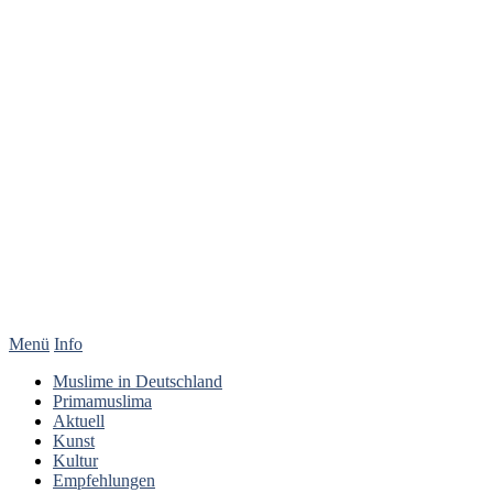
Menü
Info
Muslime in Deutschland
Primamuslima
Aktuell
Kunst
Kultur
Empfehlungen