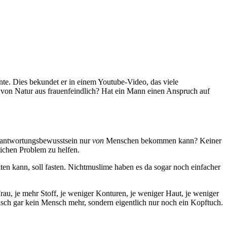
te. Dies bekundet er in einem Youtube-Video, das viele
r von Natur aus frauenfeindlich? Hat ein Mann einen Anspruch auf
rantwortungsbewusstsein nur
von
Menschen bekommen kann? Keiner
ichen Problem zu helfen.
n kann, soll fasten. Nichtmuslime haben es da sogar noch einfacher
au, je mehr Stoff, je weniger Konturen, je weniger Haut, je weniger
tisch gar kein Mensch mehr, sondern eigentlich nur noch ein Kopftuch.