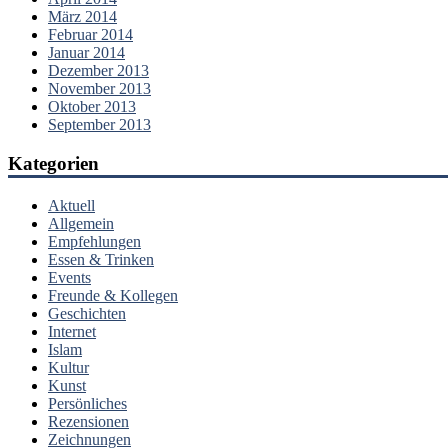
März 2014
Februar 2014
Januar 2014
Dezember 2013
November 2013
Oktober 2013
September 2013
Kategorien
Aktuell
Allgemein
Empfehlungen
Essen & Trinken
Events
Freunde & Kollegen
Geschichten
Internet
Islam
Kultur
Kunst
Persönliches
Rezensionen
Zeichnungen