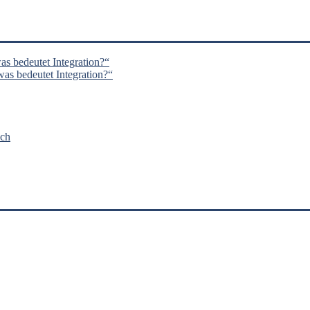
s bedeutet Integration?“
s bedeutet Integration?“
nch