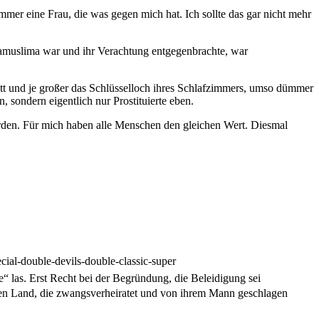
mmer eine Frau, die was gegen mich hat. Ich sollte das gar nicht mehr
mamuslima war und ihr Verachtung entgegenbrachte, war
chnitt und je großer das Schlüsselloch ihres Schlafzimmers, umso dümmer
 sondern eigentlich nur Prostituierte eben.
werden. Für mich haben alle Menschen den gleichen Wert. Diesmal
ial-double-devils-double-classic-super
e“ las. Erst Recht bei der Begründung, die Beleidigung sei
en Land, die zwangsverheiratet und von ihrem Mann geschlagen