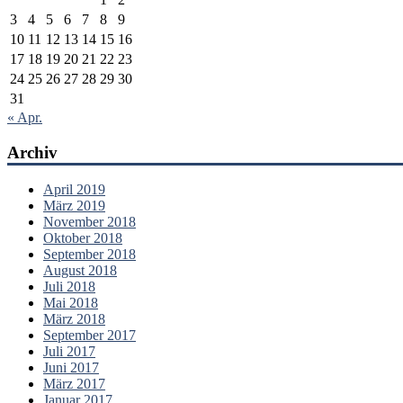
3
4
5
6
7
8
9
10
11
12
13
14
15
16
17
18
19
20
21
22
23
24
25
26
27
28
29
30
31
« Apr.
Archiv
April 2019
März 2019
November 2018
Oktober 2018
September 2018
August 2018
Juli 2018
Mai 2018
März 2018
September 2017
Juli 2017
Juni 2017
März 2017
Januar 2017