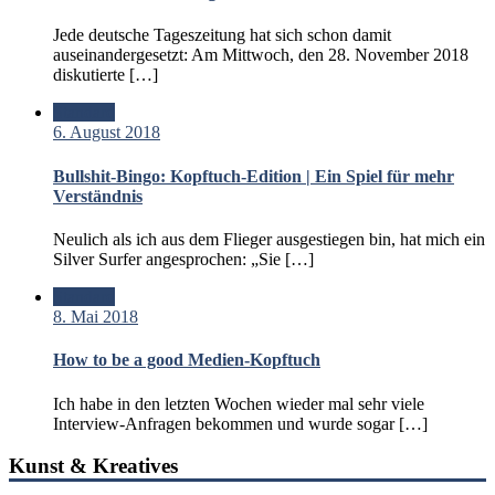
Jede deutsche Tageszeitung hat sich schon damit
auseinandergesetzt: Am Mittwoch, den 28. November 2018
diskutierte […]
Standard
6. August 2018
Bullshit-Bingo: Kopftuch-Edition | Ein Spiel für mehr
Verständnis
Neulich als ich aus dem Flieger ausgestiegen bin, hat mich ein
Silver Surfer angesprochen: „Sie […]
Standard
8. Mai 2018
How to be a good Medien-Kopftuch
Ich habe in den letzten Wochen wieder mal sehr viele
Interview-Anfragen bekommen und wurde sogar […]
Kunst & Kreatives