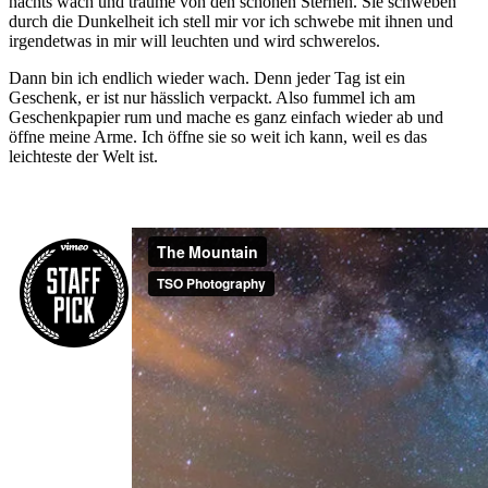
nachts wach und träume von den schönen Sternen. Sie schweben
durch die Dunkelheit ich stell mir vor ich schwebe mit ihnen und
irgendetwas in mir will leuchten und wird schwerelos.
Dann bin ich endlich wieder wach. Denn jeder Tag ist ein
Geschenk, er ist nur hässlich verpackt. Also fummel ich am
Geschenkpapier rum und mache es ganz einfach wieder ab und
öffne meine Arme. Ich öffne sie so weit ich kann, weil es das
leichteste der Welt ist.
..und
dem
Tag, wenn er sich
enthüllt
. [92:2, Koran]