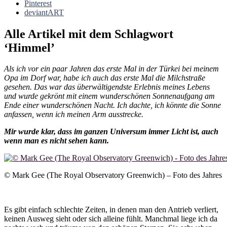
Pinterest
deviantART
Alle Artikel mit dem Schlagwort
‘
Himmel
’
Als ich vor ein paar Jahren das erste Mal in der Türkei bei meinem
Opa im Dorf war, habe ich auch das erste Mal die Milchstraße
gesehen. Das war das überwältigendste Erlebnis meines Lebens
und wurde gekrönt mit einem wunderschönen Sonnenaufgang am
Ende einer wunderschönen Nacht. Ich dachte, ich könnte die Sonne
anfassen, wenn ich meinen Arm ausstrecke.
Mir wurde klar, dass im ganzen Universum immer Licht ist, auch
wenn man es nicht sehen kann.
© Mark Gee (The Royal Observatory Greenwich) – Foto des Jahres
[92:1, Koran] Bei der Nacht, wenn sie zudeckt..
Es gibt einfach schlechte Zeiten, in denen man den Antrieb verliert,
keinen Ausweg sieht oder sich alleine fühlt. Manchmal liege ich da