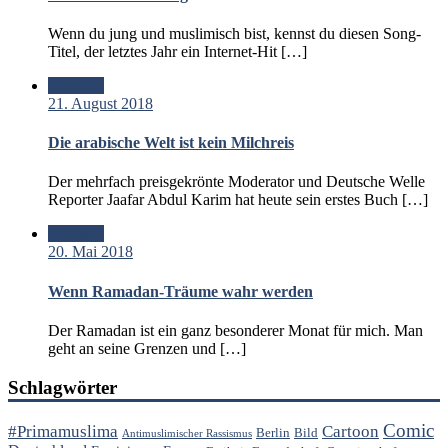
Wenn du jung und muslimisch bist, kennst du diesen Song-
Titel, der letztes Jahr ein Internet-Hit […]
Standard
21. August 2018
Die arabische Welt ist kein Milchreis
Der mehrfach preisgekrönte Moderator und Deutsche Welle
Reporter Jaafar Abdul Karim hat heute sein erstes Buch […]
Standard
20. Mai 2018
Wenn Ramadan-Träume wahr werden
Der Ramadan ist ein ganz besonderer Monat für mich. Man
geht an seine Grenzen und […]
Schlagwörter
Comic
#Primamuslima
Cartoon
Berlin
Bild
Antimuslimischer Rassismus