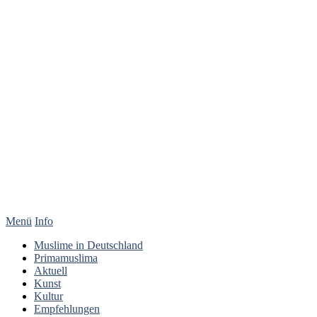
Menü
Info
Muslime in Deutschland
Primamuslima
Aktuell
Kunst
Kultur
Empfehlungen