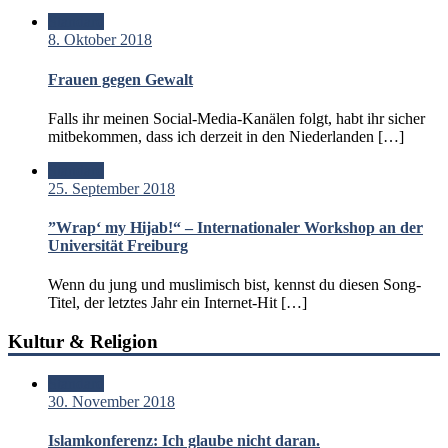
Standard
8. Oktober 2018
Frauen gegen Gewalt
Falls ihr meinen Social-Media-Kanälen folgt, habt ihr sicher
mitbekommen, dass ich derzeit in den Niederlanden […]
Standard
25. September 2018
”Wrap‘ my Hijab!“ – Internationaler Workshop an der
Universität Freiburg
Wenn du jung und muslimisch bist, kennst du diesen Song-
Titel, der letztes Jahr ein Internet-Hit […]
Kultur & Religion
Standard
30. November 2018
Islamkonferenz: Ich glaube nicht daran.