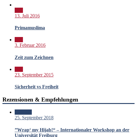
Bild
13. Juli 2016
Primamuslima
Bild
3. Februar 2016
Zeit zum Zeichnen
Bild
23. September 2015
Sicherheit vs Freiheit
Rezensionen & Empfehlungen
Standard
25. September 2018
”Wrap‘ my Hijab!“ – Internationaler Workshop an der
Universität Freiburg