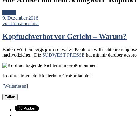
Artikel
9. Dezember 2016
von Primamuslima
Kopftuchverbot vor Gericht – Warum?
Baden-Württembergs grün-schwarze Koalition will sichtbare religiöse
nachvollziehen. Die
SÜDWEST PRESSE
hat mit mir darüber gespr
Kopftuchtragende Richterin in Großbritannien
[Weiterlesen]
Teilen