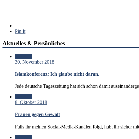
Pin It
Aktuelles & Persönliches
Standard
30. November 2018
Islamkonferenz: Ich glaube nicht daran.
Jede deutsche Tageszeitung hat sich schon damit auseinanderg
Standard
8. Oktober 2018
Frauen gegen Gewalt
Falls ihr meinen Social-Media-Kanälen folgt, habt ihr sicher 
Standard