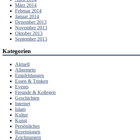
März 2014
Februar 2014
Januar 2014
Dezember 2013
November 2013
Oktober 2013
September 2013
Kategorien
Aktuell
Allgemein
Empfehlungen
Essen & Trinken
Events
Freunde & Kollegen
Geschichten
Internet
Islam
Kultur
Kunst
Persönliches
Rezensionen
Zeichnungen