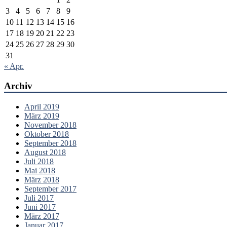
3
4
5
6
7
8
9
10
11
12
13
14
15
16
17
18
19
20
21
22
23
24
25
26
27
28
29
30
31
« Apr.
Archiv
April 2019
März 2019
November 2018
Oktober 2018
September 2018
August 2018
Juli 2018
Mai 2018
März 2018
September 2017
Juli 2017
Juni 2017
März 2017
Januar 2017