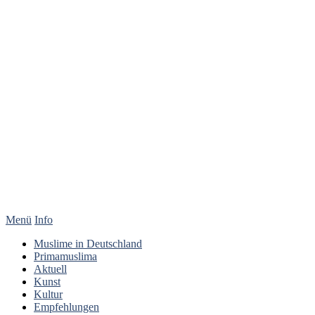
Menü
Info
Muslime in Deutschland
Primamuslima
Aktuell
Kunst
Kultur
Empfehlungen