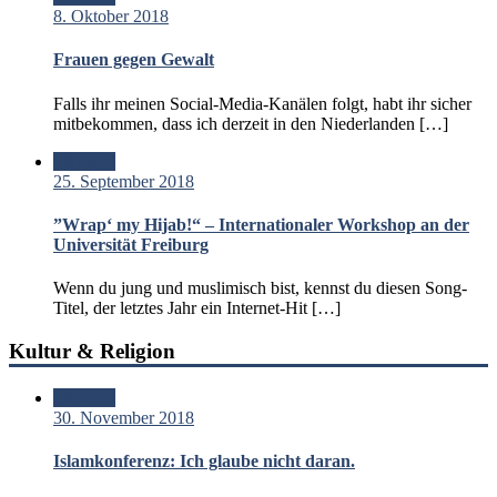
8. Oktober 2018
Frauen gegen Gewalt
Falls ihr meinen Social-Media-Kanälen folgt, habt ihr sicher
mitbekommen, dass ich derzeit in den Niederlanden […]
Standard
25. September 2018
”Wrap‘ my Hijab!“ – Internationaler Workshop an der
Universität Freiburg
Wenn du jung und muslimisch bist, kennst du diesen Song-
Titel, der letztes Jahr ein Internet-Hit […]
Kultur & Religion
Standard
30. November 2018
Islamkonferenz: Ich glaube nicht daran.