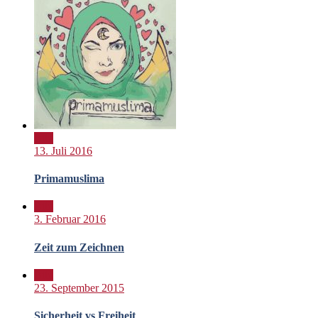
Bild
13. Juli 2016
Primamuslima
Bild
3. Februar 2016
Zeit zum Zeichnen
Bild
23. September 2015
Sicherheit vs Freiheit