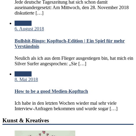
Jede deutsche Tageszeitung hat sich schon damit
auseinandergesetzt: Am Mittwoch, den 28. November 2018
diskutierte […]
Standard
6. August 2018
Bullshit-Bingo: Kopftuch-Edition | Ein Spiel für mehr
Verständnis
Neulich als ich aus dem Flieger ausgestiegen bin, hat mich ein
Silver Surfer angesprochen: „Sie […]
Standard
8. Mai 2018
How to be a good Medien-Kopftuch
Ich habe in den letzten Wochen wieder mal sehr viele
Interview-Anfragen bekommen und wurde sogar […]
Kunst & Kreatives