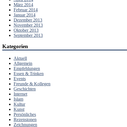
März 2014
Februar 2014
Januar 2014
Dezember 2013
November 2013
Oktober 2013
September 2013
Kategorien
Aktuell
Allgemein
Empfehlungen
Essen & Trinken
Events
Freunde & Kollegen
Geschichten
Internet
Islam
Kultur
Kunst
Persönliches
Rezensionen
Zeichnungen