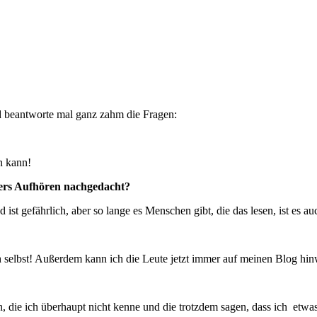
d beantworte mal ganz zahm die Fragen:
n kann!
ers Aufhören nachgedacht?
ist gefährlich, aber so lange es Menschen gibt, die das lesen, ist es au
 selbst! Außerdem kann ich die Leute jetzt immer auf meinen Blog hi
e ich überhaupt nicht kenne und die trotzdem sagen, dass ich etwas i