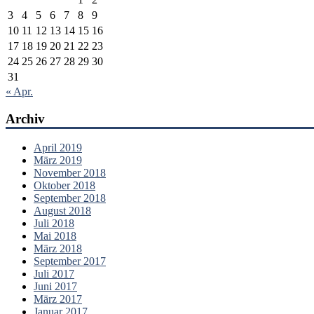
3
4
5
6
7
8
9
10
11
12
13
14
15
16
17
18
19
20
21
22
23
24
25
26
27
28
29
30
31
« Apr.
Archiv
April 2019
März 2019
November 2018
Oktober 2018
September 2018
August 2018
Juli 2018
Mai 2018
März 2018
September 2017
Juli 2017
Juni 2017
März 2017
Januar 2017