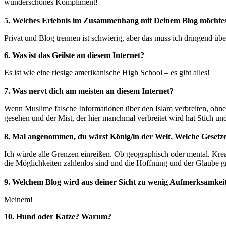
wunderschönes Kompliment!
5. Welches Erlebnis im Zusammenhang mit Deinem Blog möchte
Privat und Blog trennen ist schwierig, aber das muss ich dringend üb
6. Was ist das Geilste an diesem Internet?
Es ist wie eine riesige amerikanische High School – es gibt alles!
7. Was nervt dich am meisten an diesem Internet?
Wenn Muslime falsche Informationen über den Islam verbreiten, ohne
gesehen und der Mist, der hier manchmal verbreitet wird hat Stich un
8. Mal angenommen, du wärst König/in der Welt. Welche Gesetze 
Ich würde alle Grenzen einreißen. Ob geographisch oder mental. Kreat
die Möglichkeiten zahlenlos sind und die Hoffnung und der Glaube g
9. Welchem Blog wird aus deiner Sicht zu wenig Aufmerksamke
Meinem!
10. Hund oder Katze? Warum?