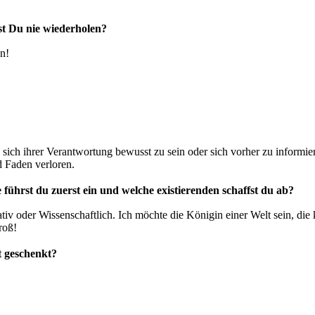
st Du nie wiederholen?
en!
 sich ihrer Verantwortung bewusst zu sein oder sich vorher zu infor
d Faden verloren.
führst du zuerst ein und welche existierenden schaffst du ab?
iv oder Wissenschaftlich. Ich möchte die Königin einer Welt sein, die 
roß!
it geschenkt?