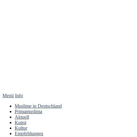
Menü
Info
Muslime in Deutschland
Primamuslima
Aktuell
Kunst
Kultur
Empfehlungen