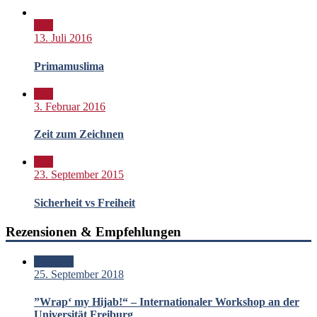
Bild
13. Juli 2016
Primamuslima
Bild
3. Februar 2016
Zeit zum Zeichnen
Bild
23. September 2015
Sicherheit vs Freiheit
Rezensionen & Empfehlungen
Standard
25. September 2018
”Wrap‘ my Hijab!“ – Internationaler Workshop an der
Universität Freiburg