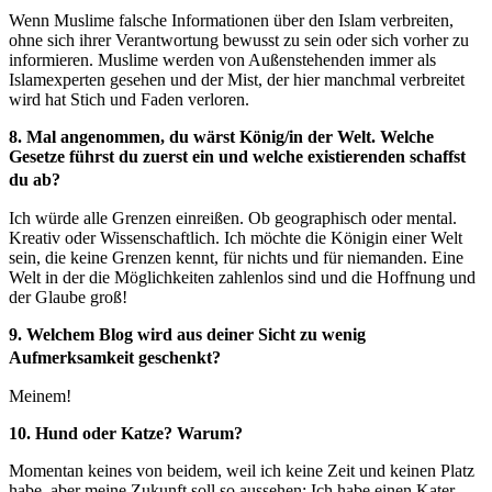
Wenn Muslime falsche Informationen über den Islam verbreiten,
ohne sich ihrer Verantwortung bewusst zu sein oder sich vorher zu
informieren. Muslime werden von Außenstehenden immer als
Islamexperten gesehen und der Mist, der hier manchmal verbreitet
wird hat Stich und Faden verloren.
8. Mal angenommen, du wärst König/in der Welt. Welche
Gesetze führst du zuerst ein und welche existierenden schaffst
du ab?
Ich würde alle Grenzen einreißen. Ob geographisch oder mental.
Kreativ oder Wissenschaftlich. Ich möchte die Königin einer Welt
sein, die keine Grenzen kennt, für nichts und für niemanden. Eine
Welt in der die Möglichkeiten zahlenlos sind und die Hoffnung und
der Glaube groß!
9. Welchem Blog wird aus deiner Sicht zu wenig
Aufmerksamkeit geschenkt?
Meinem!
10. Hund oder Katze? Warum?
Momentan keines von beidem, weil ich keine Zeit und keinen Platz
habe, aber meine Zukunft soll so aussehen: Ich habe einen Kater