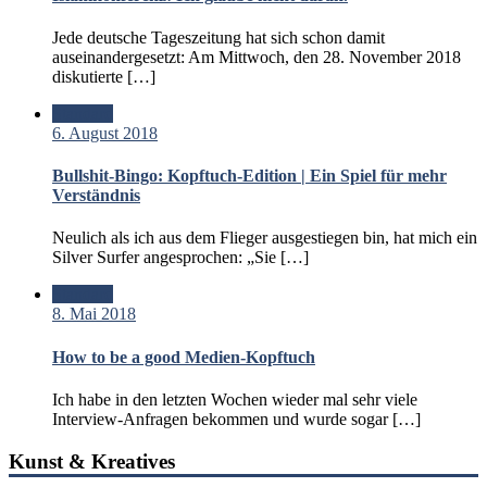
Jede deutsche Tageszeitung hat sich schon damit
auseinandergesetzt: Am Mittwoch, den 28. November 2018
diskutierte […]
Standard
6. August 2018
Bullshit-Bingo: Kopftuch-Edition | Ein Spiel für mehr
Verständnis
Neulich als ich aus dem Flieger ausgestiegen bin, hat mich ein
Silver Surfer angesprochen: „Sie […]
Standard
8. Mai 2018
How to be a good Medien-Kopftuch
Ich habe in den letzten Wochen wieder mal sehr viele
Interview-Anfragen bekommen und wurde sogar […]
Kunst & Kreatives