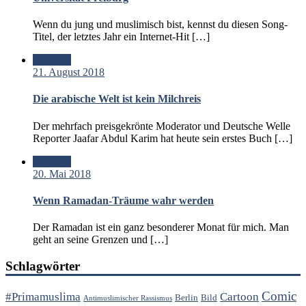
Wenn du jung und muslimisch bist, kennst du diesen Song-
Titel, der letztes Jahr ein Internet-Hit […]
Standard
21. August 2018
Die arabische Welt ist kein Milchreis
Der mehrfach preisgekrönte Moderator und Deutsche Welle
Reporter Jaafar Abdul Karim hat heute sein erstes Buch […]
Standard
20. Mai 2018
Wenn Ramadan-Träume wahr werden
Der Ramadan ist ein ganz besonderer Monat für mich. Man
geht an seine Grenzen und […]
Schlagwörter
Comic
#Primamuslima
Cartoon
Berlin
Bild
Antimuslimischer Rassismus