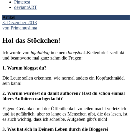
Pinterest
deviantART
Artikel
3. Dezember 2013
von Primamuslima
Hol das Stöckchen!
Ich wurde von
hijabiblog
in einem
blogstock
-Kettenbrief verlinkt
und beantworte mal ganz zahm die Fragen:
1. Warum bloggst du?
Die Leute sollen erkennen, wie normal anders ein Kopftuchmädel
sein kann!
2. Warum würdest du damit aufhören? Hast du schon einmal
übers Aufhören nachgedacht?
Eigene Gedanken mit der Öffentlichkeit zu teilen macht verletzlich
und ist gefährlich, aber so lange es Menschen gibt, die das lesen, ist
es auch wichtig, dass ich schreibe. Aufgeben gibt’s nich!
3. Was hat sich in Deinem Leben durch die Bloggerei