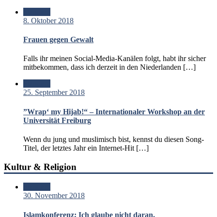
Standard
8. Oktober 2018
Frauen gegen Gewalt
Falls ihr meinen Social-Media-Kanälen folgt, habt ihr sicher
mitbekommen, dass ich derzeit in den Niederlanden […]
Standard
25. September 2018
”Wrap‘ my Hijab!“ – Internationaler Workshop an der
Universität Freiburg
Wenn du jung und muslimisch bist, kennst du diesen Song-
Titel, der letztes Jahr ein Internet-Hit […]
Kultur & Religion
Standard
30. November 2018
Islamkonferenz: Ich glaube nicht daran.