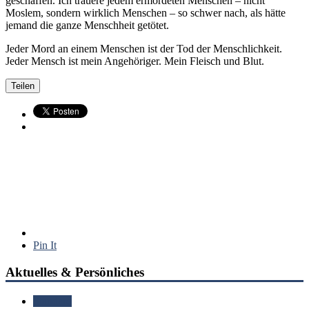
geschaffen. Ich trauere jedem ermordeten Menschen – nicht
Moslem, sondern wirklich Menschen – so schwer nach, als hätte
jemand die ganze Menschheit getötet.
Jeder Mord an einem Menschen ist der Tod der Menschlichkeit.
Jeder Mensch ist mein Angehöriger. Mein Fleisch und Blut.
Teilen
Pin It
Aktuelles & Persönliches
Standard