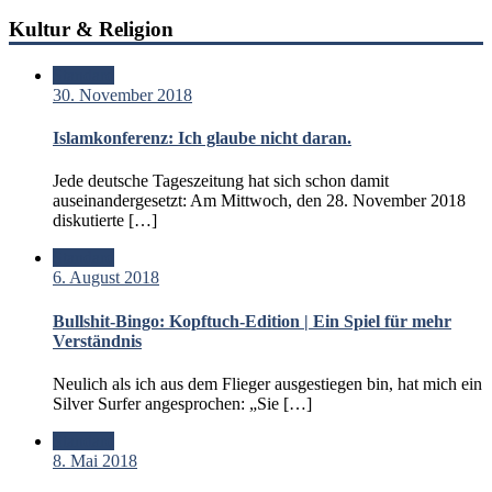
Kultur & Religion
Standard
30. November 2018
Islamkonferenz: Ich glaube nicht daran.
Jede deutsche Tageszeitung hat sich schon damit
auseinandergesetzt: Am Mittwoch, den 28. November 2018
diskutierte […]
Standard
6. August 2018
Bullshit-Bingo: Kopftuch-Edition | Ein Spiel für mehr
Verständnis
Neulich als ich aus dem Flieger ausgestiegen bin, hat mich ein
Silver Surfer angesprochen: „Sie […]
Standard
8. Mai 2018