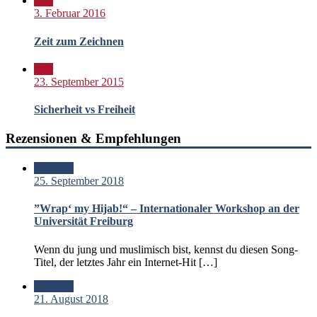
Bild
3. Februar 2016
Zeit zum Zeichnen
Bild
23. September 2015
Sicherheit vs Freiheit
Rezensionen & Empfehlungen
Standard
25. September 2018
”Wrap‘ my Hijab!“ – Internationaler Workshop an der
Universität Freiburg
Wenn du jung und muslimisch bist, kennst du diesen Song-
Titel, der letztes Jahr ein Internet-Hit […]
Standard
21. August 2018