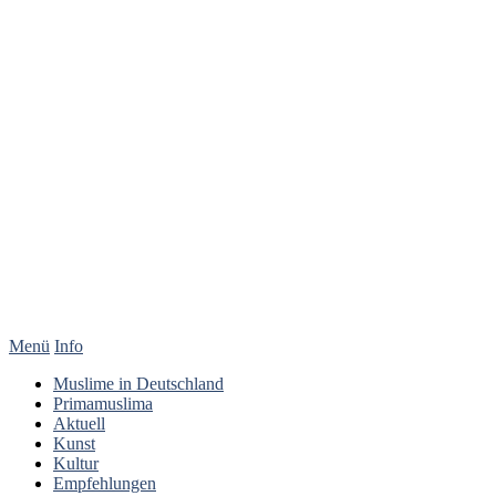
Menü
Info
Muslime in Deutschland
Primamuslima
Aktuell
Kunst
Kultur
Empfehlungen