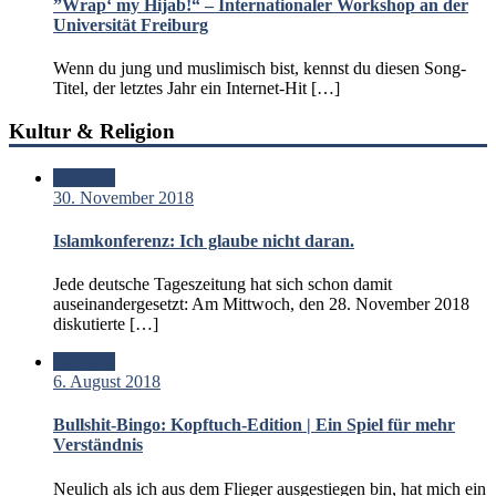
”Wrap‘ my Hijab!“ – Internationaler Workshop an der
Universität Freiburg
Wenn du jung und muslimisch bist, kennst du diesen Song-
Titel, der letztes Jahr ein Internet-Hit […]
Kultur & Religion
Standard
30. November 2018
Islamkonferenz: Ich glaube nicht daran.
Jede deutsche Tageszeitung hat sich schon damit
auseinandergesetzt: Am Mittwoch, den 28. November 2018
diskutierte […]
Standard
6. August 2018
Bullshit-Bingo: Kopftuch-Edition | Ein Spiel für mehr
Verständnis
Neulich als ich aus dem Flieger ausgestiegen bin, hat mich ein