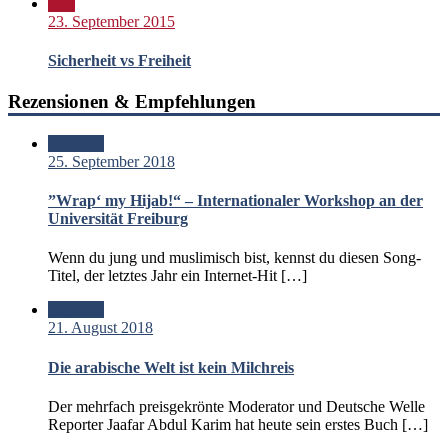
Bild
23. September 2015
Sicherheit vs Freiheit
Rezensionen & Empfehlungen
Standard
25. September 2018
”Wrap‘ my Hijab!“ – Internationaler Workshop an der
Universität Freiburg
Wenn du jung und muslimisch bist, kennst du diesen Song-
Titel, der letztes Jahr ein Internet-Hit […]
Standard
21. August 2018
Die arabische Welt ist kein Milchreis
Der mehrfach preisgekrönte Moderator und Deutsche Welle
Reporter Jaafar Abdul Karim hat heute sein erstes Buch […]