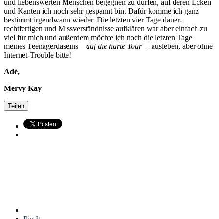
und liebenswerten Menschen begegnen zu dürfen, auf deren Ecken
und Kanten ich noch sehr gespannt bin. Dafür komme ich ganz
bestimmt irgendwann wieder. Die letzten vier Tage dauer-
rechtfertigen und Missverständnisse aufklären war aber einfach zu
viel für mich und außerdem möchte ich noch die letzten Tage
meines Teenagerdaseins –
auf die harte Tour
– ausleben, aber ohne
Internet-Trouble bitte!
Adé,
Mervy Kay
Teilen
Pin It