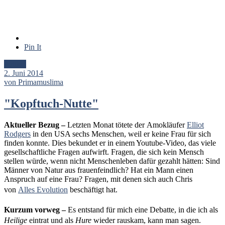
Pin It
Artikel
2. Juni 2014
von Primamuslima
"Kopftuch-Nutte"
Aktueller Bezug –
Letzten Monat tötete der Amokläufer
Elliot
Rodgers
in den USA sechs Menschen, weil er keine Frau für sich
finden konnte. Dies bekundet er in einem Youtube-Video, das viele
gesellschaftliche Fragen aufwirft. Fragen, die sich kein Mensch
stellen würde, wenn nicht Menschenleben dafür gezahlt hätten: Sind
Männer von Natur aus frauenfeindlich? Hat ein Mann einen
Anspruch auf eine Frau? Fragen, mit denen sich auch Chris
von
Alles Evolution
beschäftigt hat.
Kurzum vorweg –
Es entstand für mich eine
Debatte, in die ich als
Heilige
eintrat und als
Hure
wieder rauskam, kann man sagen.