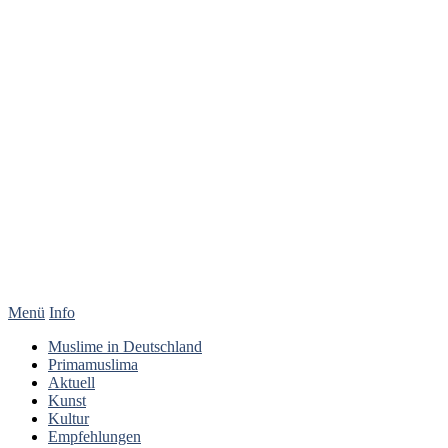
Menü
Info
Muslime in Deutschland
Primamuslima
Aktuell
Kunst
Kultur
Empfehlungen