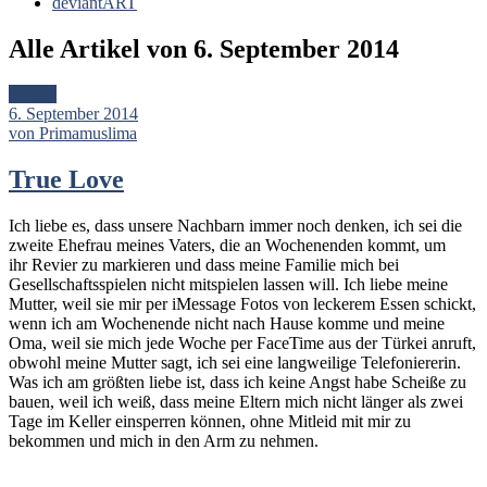
deviantART
Alle Artikel von
6. September 2014
Artikel
6. September 2014
von Primamuslima
True Love
Ich liebe es, dass unsere Nachbarn immer noch denken, ich sei die
zweite Ehefrau meines Vaters, die an Wochenenden kommt, um
ihr Revier zu markieren und dass meine Familie mich bei
Gesellschaftsspielen nicht mitspielen lassen will. Ich liebe meine
Mutter, weil sie mir per iMessage Fotos von leckerem Essen schickt,
wenn ich am Wochenende nicht nach Hause komme und meine
Oma, weil sie mich jede Woche per FaceTime aus der Türkei anruft,
obwohl meine Mutter sagt, ich sei eine langweilige Telefoniererin.
Was ich am größten liebe ist, dass ich keine Angst habe Scheiße zu
bauen, weil ich weiß, dass meine Eltern mich nicht länger als zwei
Tage im Keller einsperren können, ohne Mitleid mit mir zu
bekommen und mich in den Arm zu nehmen.