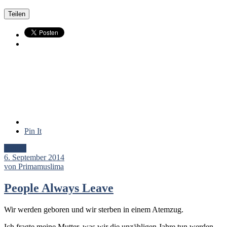
Teilen
Pin It
Artikel
6. September 2014
von Primamuslima
People Always Leave
Wir werden geboren und wir sterben in einem Atemzug.
Ich fragte meine Mutter, was wir die unzähligen Jahre tun werden,