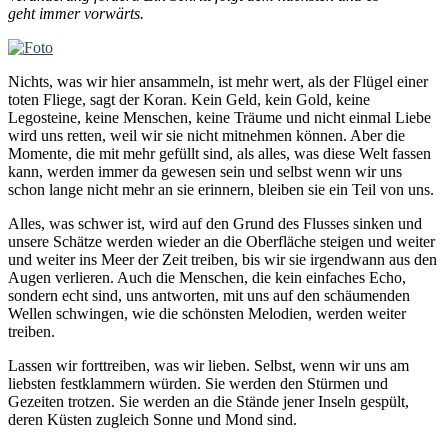
geht immer vorwärts.
Nichts, was wir hier ansammeln, ist mehr wert, als der Flügel einer
toten Fliege, sagt der Koran. Kein Geld, kein Gold, keine
Legosteine, keine Menschen, keine Träume und nicht einmal Liebe
wird uns retten, weil wir sie nicht mitnehmen können. Aber die
Momente, die mit mehr gefüllt sind, als alles, was diese Welt fassen
kann, werden immer da gewesen sein und selbst wenn wir uns
schon lange nicht mehr an sie erinnern, bleiben sie ein Teil von uns.
Alles, was schwer ist, wird auf den Grund des Flusses sinken und
unsere Schätze werden wieder an die Oberfläche steigen und weiter
und weiter ins Meer der Zeit treiben, bis wir sie irgendwann aus den
Augen verlieren. Auch die Menschen, die kein einfaches Echo,
sondern echt sind, uns antworten, mit uns auf den schäumenden
Wellen schwingen, wie die schönsten Melodien, werden weiter
treiben.
Lassen wir forttreiben, was wir lieben. Selbst, wenn wir uns am
liebsten festklammern würden. Sie werden den Stürmen und
Gezeiten trotzen. Sie werden an die Stände jener Inseln gespült,
deren Küsten zugleich Sonne und Mond sind.