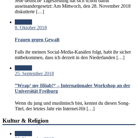
Jede deutsche Tageszeitung hat sich schon damit
auseinandergesetzt: Am Mittwoch, den 28. November 2018
diskutierte […]
Standard
8. Oktober 2018
Frauen gegen Gewalt
Falls ihr meinen Social-Media-Kanälen folgt, habt ihr sicher
mitbekommen, dass ich derzeit in den Niederlanden […]
Standard
25. September 2018
”Wrap‘ my Hijab!“ – Internationaler Workshop an der
Universität Freiburg
Wenn du jung und muslimisch bist, kennst du diesen Song-
Titel, der letztes Jahr ein Internet-Hit […]
Kultur & Religion
Standard