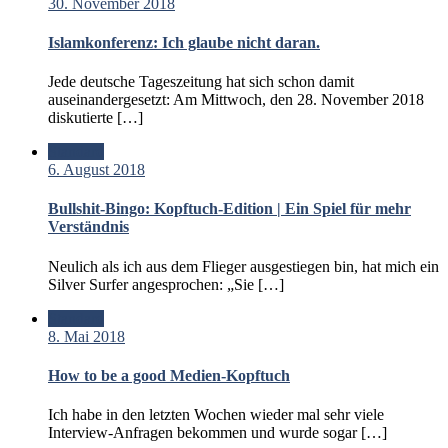
30. November 2018
Islamkonferenz: Ich glaube nicht daran.
Jede deutsche Tageszeitung hat sich schon damit
auseinandergesetzt: Am Mittwoch, den 28. November 2018
diskutierte […]
Standard
6. August 2018
Bullshit-Bingo: Kopftuch-Edition | Ein Spiel für mehr
Verständnis
Neulich als ich aus dem Flieger ausgestiegen bin, hat mich ein
Silver Surfer angesprochen: „Sie […]
Standard
8. Mai 2018
How to be a good Medien-Kopftuch
Ich habe in den letzten Wochen wieder mal sehr viele
Interview-Anfragen bekommen und wurde sogar […]