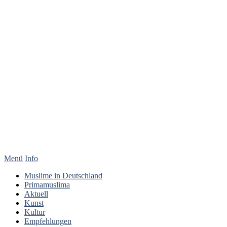
Menü
Info
Muslime in Deutschland
Primamuslima
Aktuell
Kunst
Kultur
Empfehlungen