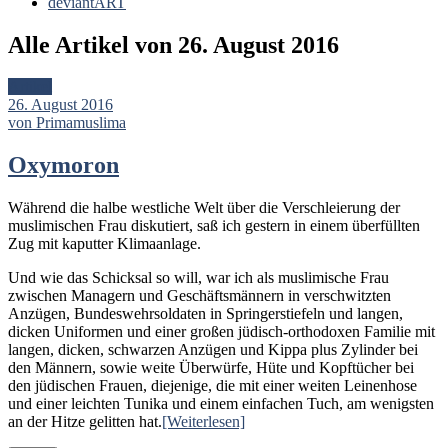
deviantART
Alle Artikel von
26. August 2016
Artikel
26. August 2016
von Primamuslima
Oxymoron
Während die halbe westliche Welt über die Verschleierung der
muslimischen Frau diskutiert, saß ich gestern in einem überfüllten
Zug mit kaputter Klimaanlage.
Und wie das Schicksal so will, war ich als muslimische Frau
zwischen Managern und Geschäftsmännern in verschwitzten
Anzügen, Bundeswehrsoldaten in Springerstiefeln und langen,
dicken Uniformen und einer großen jüdisch-orthodoxen Familie mit
langen, dicken, schwarzen Anzügen und Kippa plus Zylinder bei
den Männern, sowie weite Überwürfe, Hüte und Kopftücher bei
den jüdischen Frauen, diejenige, die mit einer weiten Leinenhose
und einer leichten Tunika und einem einfachen Tuch, am wenigsten
an der Hitze gelitten hat.
[Weiterlesen]