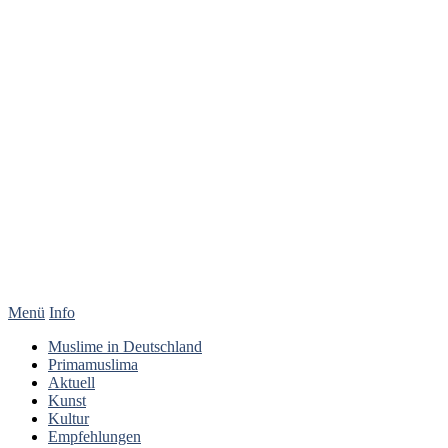
Menü
Info
Muslime in Deutschland
Primamuslima
Aktuell
Kunst
Kultur
Empfehlungen