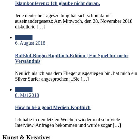
Islamkonferenz: Ich glaube nicht daran.
Jede deutsche Tageszeitung hat sich schon damit
auseinandergesetzt: Am Mittwoch, den 28. November 2018
diskutierte […]
Standard
6. August 2018
Bullshit-Bingo: Kopftuch-Edition | Ein Spiel für mehr
Verständnis
Neulich als ich aus dem Flieger ausgestiegen bin, hat mich ein
Silver Surfer angesprochen: „Sie […]
Standard
8. Mai 2018
How to be a good Medien-Kopftuch
Ich habe in den letzten Wochen wieder mal sehr viele
Interview-Anfragen bekommen und wurde sogar […]
Kunst & Kreatives