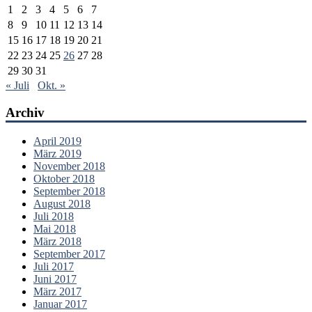
1
2
3
4
5
6
7
8
9
10
11
12
13
14
15
16
17
18
19
20
21
22
23
24
25
26
27
28
29
30
31
« Juli
Okt. »
Archiv
April 2019
März 2019
November 2018
Oktober 2018
September 2018
August 2018
Juli 2018
Mai 2018
März 2018
September 2017
Juli 2017
Juni 2017
März 2017
Januar 2017