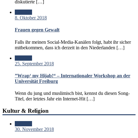
diskutierte […]
Standard
8. Oktober 2018
Frauen gegen Gewalt
Falls ihr meinen Social-Media-Kanälen folgt, habt ihr sicher
mitbekommen, dass ich derzeit in den Niederlanden […]
Standard
25. September 2018
”Wrap‘ my Hijab!“ – Internationaler Workshop an der
Universität Freiburg
Wenn du jung und muslimisch bist, kennst du diesen Song-
Titel, der letztes Jahr ein Internet-Hit […]
Kultur & Religion
Standard
30. November 2018