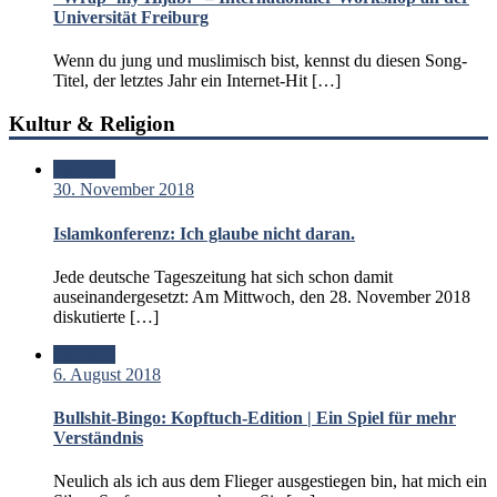
Universität Freiburg
Wenn du jung und muslimisch bist, kennst du diesen Song-
Titel, der letztes Jahr ein Internet-Hit […]
Kultur & Religion
Standard
30. November 2018
Islamkonferenz: Ich glaube nicht daran.
Jede deutsche Tageszeitung hat sich schon damit
auseinandergesetzt: Am Mittwoch, den 28. November 2018
diskutierte […]
Standard
6. August 2018
Bullshit-Bingo: Kopftuch-Edition | Ein Spiel für mehr
Verständnis
Neulich als ich aus dem Flieger ausgestiegen bin, hat mich ein