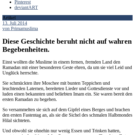
Pinterest
deviantART
Artikel
13. Juli 2014
von Primamuslima
Diese Geschichte beruht nicht auf wahren
Begebenheiten.
Einst wollten die Muslime in einem fernen, fremden Land den
Ramadan mit einer besonderen Geste ehren, da um sie viel Leid und
Unglück herrschte.
Sie schmückten ihre Moschee mit bunten Teppichen und
leuchtenden Laternen, bereiteten Lieder und Gottesdienste vor und
luden einen bekannten und beliebten Imam ein. Sie waren bereit den
ersten Ramadan zu begehen.
So versammelten sie sich auf dem Gipfel eines Berges und brachen
den ersten Fastentag an, als sie die Sichel des schmalen Halbmondes
Hilal sichteten.
Und obwohl sie ohnehin nur wenig Essen und Trinken hatten,