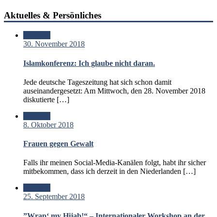
Aktuelles & Persönliches
Standard
30. November 2018
Islamkonferenz: Ich glaube nicht daran.
Jede deutsche Tageszeitung hat sich schon damit
auseinandergesetzt: Am Mittwoch, den 28. November 2018
diskutierte […]
Standard
8. Oktober 2018
Frauen gegen Gewalt
Falls ihr meinen Social-Media-Kanälen folgt, habt ihr sicher
mitbekommen, dass ich derzeit in den Niederlanden […]
Standard
25. September 2018
”Wrap‘ my Hijab!“ – Internationaler Workshop an der