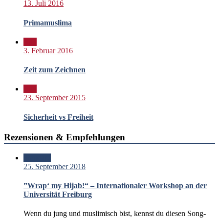
13. Juli 2016
Primamuslima
Bild
3. Februar 2016
Zeit zum Zeichnen
Bild
23. September 2015
Sicherheit vs Freiheit
Rezensionen & Empfehlungen
Standard
25. September 2018
”Wrap‘ my Hijab!“ – Internationaler Workshop an der
Universität Freiburg
Wenn du jung und muslimisch bist, kennst du diesen Song-