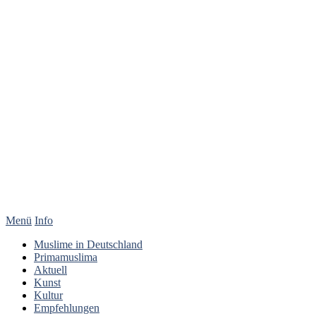
Menü
Info
Muslime in Deutschland
Primamuslima
Aktuell
Kunst
Kultur
Empfehlungen