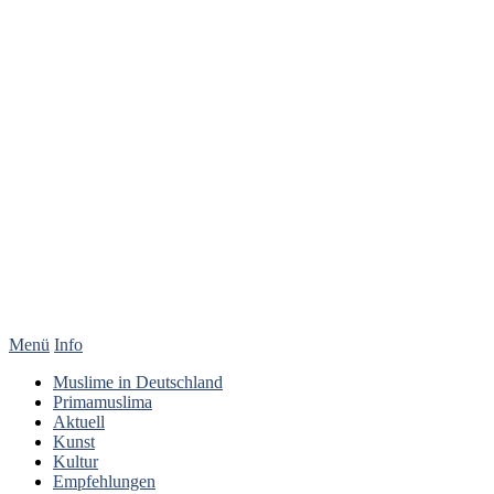
Menü
Info
Muslime in Deutschland
Primamuslima
Aktuell
Kunst
Kultur
Empfehlungen