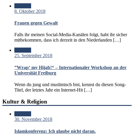
Standard
8. Oktober 2018
Frauen gegen Gewalt
Falls ihr meinen Social-Media-Kanälen folgt, habt ihr sicher
mitbekommen, dass ich derzeit in den Niederlanden […]
Standard
25. September 2018
”Wrap‘ my Hijab!“ – Internationaler Workshop an der
Universität Freiburg
Wenn du jung und muslimisch bist, kennst du diesen Song-
Titel, der letztes Jahr ein Internet-Hit […]
Kultur & Religion
Standard
30. November 2018
Islamkonferenz: Ich glaube nicht daran.