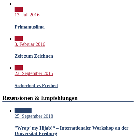
Bild
13. Juli 2016
Primamuslima
Bild
3. Februar 2016
Zeit zum Zeichnen
Bild
23. September 2015
Sicherheit vs Freiheit
Rezensionen & Empfehlungen
Standard
25. September 2018
”Wrap‘ my Hijab!“ – Internationaler Workshop an der
Universität Freiburg