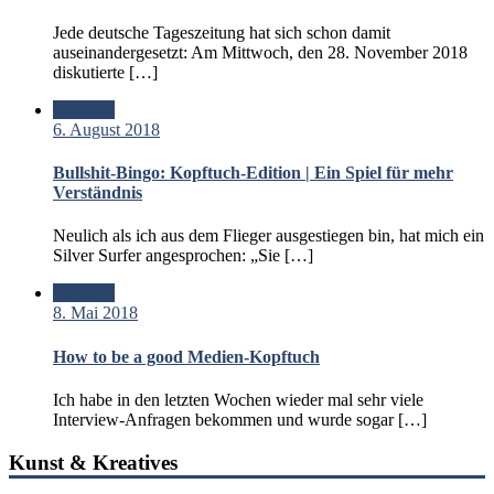
Jede deutsche Tageszeitung hat sich schon damit
auseinandergesetzt: Am Mittwoch, den 28. November 2018
diskutierte […]
Standard
6. August 2018
Bullshit-Bingo: Kopftuch-Edition | Ein Spiel für mehr
Verständnis
Neulich als ich aus dem Flieger ausgestiegen bin, hat mich ein
Silver Surfer angesprochen: „Sie […]
Standard
8. Mai 2018
How to be a good Medien-Kopftuch
Ich habe in den letzten Wochen wieder mal sehr viele
Interview-Anfragen bekommen und wurde sogar […]
Kunst & Kreatives