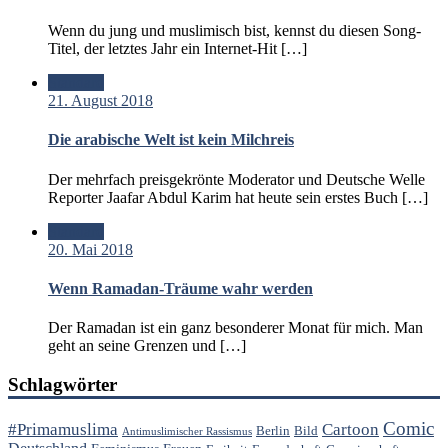
Wenn du jung und muslimisch bist, kennst du diesen Song-
Titel, der letztes Jahr ein Internet-Hit […]
Standard
21. August 2018
Die arabische Welt ist kein Milchreis
Der mehrfach preisgekrönte Moderator und Deutsche Welle
Reporter Jaafar Abdul Karim hat heute sein erstes Buch […]
Standard
20. Mai 2018
Wenn Ramadan-Träume wahr werden
Der Ramadan ist ein ganz besonderer Monat für mich. Man
geht an seine Grenzen und […]
Schlagwörter
Comic
#Primamuslima
Cartoon
Berlin
Bild
Antimuslimischer Rassismus