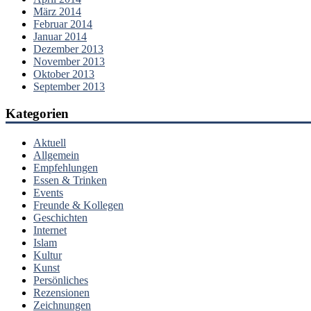
März 2014
Februar 2014
Januar 2014
Dezember 2013
November 2013
Oktober 2013
September 2013
Kategorien
Aktuell
Allgemein
Empfehlungen
Essen & Trinken
Events
Freunde & Kollegen
Geschichten
Internet
Islam
Kultur
Kunst
Persönliches
Rezensionen
Zeichnungen