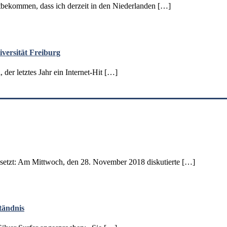
mitbekommen, dass ich derzeit in den Niederlanden […]
versität Freiburg
der letztes Jahr ein Internet-Hit […]
esetzt: Am Mittwoch, den 28. November 2018 diskutierte […]
tändnis