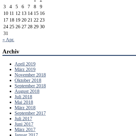
3
4
5
6
7
8
9
10
11
12
13
14
15
16
17
18
19
20
21
22
23
24
25
26
27
28
29
30
31
« Apr.
Archiv
April 2019
März 2019
November 2018
Oktober 2018
September 2018
August 2018
Juli 2018
Mai 2018
März 2018
September 2017
Juli 2017
Juni 2017
März 2017
Januar 2017