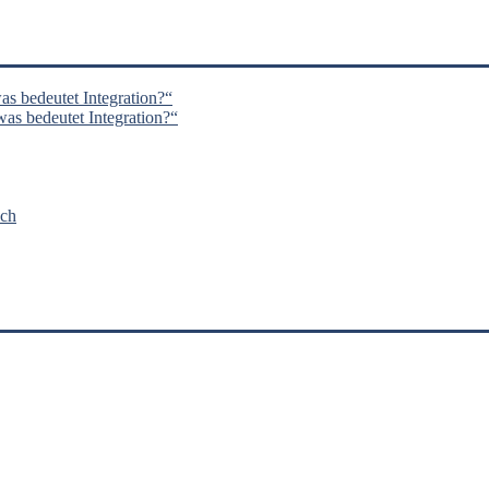
s bedeutet Integration?“
s bedeutet Integration?“
nch