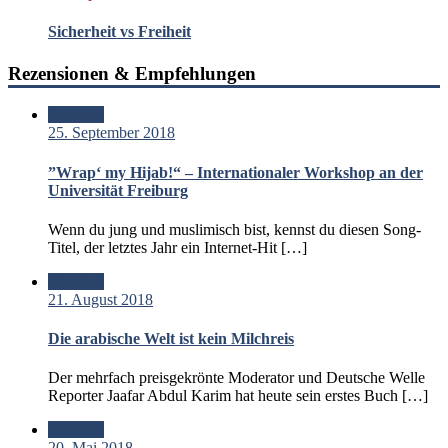
Sicherheit vs Freiheit
Rezensionen & Empfehlungen
Standard
25. September 2018
”Wrap‘ my Hijab!“ – Internationaler Workshop an der
Universität Freiburg
Wenn du jung und muslimisch bist, kennst du diesen Song-
Titel, der letztes Jahr ein Internet-Hit […]
Standard
21. August 2018
Die arabische Welt ist kein Milchreis
Der mehrfach preisgekrönte Moderator und Deutsche Welle
Reporter Jaafar Abdul Karim hat heute sein erstes Buch […]
Standard
20. Mai 2018