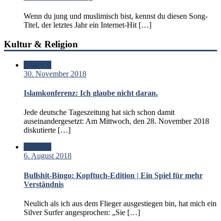
Wenn du jung und muslimisch bist, kennst du diesen Song-
Titel, der letztes Jahr ein Internet-Hit […]
Kultur & Religion
Standard
30. November 2018
Islamkonferenz: Ich glaube nicht daran.
Jede deutsche Tageszeitung hat sich schon damit
auseinandergesetzt: Am Mittwoch, den 28. November 2018
diskutierte […]
Standard
6. August 2018
Bullshit-Bingo: Kopftuch-Edition | Ein Spiel für mehr
Verständnis
Neulich als ich aus dem Flieger ausgestiegen bin, hat mich ein
Silver Surfer angesprochen: „Sie […]