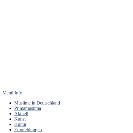
Menü
Info
Muslime in Deutschland
Primamuslima
Aktuell
Kunst
Kultur
Empfehlungen