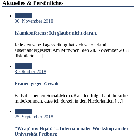
Aktuelles & Persönliches
Standard
30. November 2018
Islamkonferenz: Ich glaube nicht daran.
Jede deutsche Tageszeitung hat sich schon damit
auseinandergesetzt: Am Mittwoch, den 28. November 2018
diskutierte […]
Standard
8. Oktober 2018
Frauen gegen Gewalt
Falls ihr meinen Social-Media-Kanälen folgt, habt ihr sicher
mitbekommen, dass ich derzeit in den Niederlanden […]
Standard
25. September 2018
”Wrap‘ my Hijab!“ – Internationaler Workshop an der
Universität Freiburg