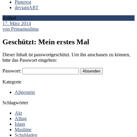
Pinterest
deviantART
Artikel
17. März 2014
von Primamuslima
Geschützt: Mein erstes Mal
Dieser Inhalt ist passwortgeschützt. Um ihn anschauen zu können,
bitte das Passwort eingeben:
Passwort:
Kategorie
Allgemein
Schlagwörter
Akt
Alltag
Islam
Muslime
Schubladen